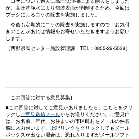
コケについて過去に高圧洗浄機による除去をしました
が、高圧洗浄水により舗装表面が剥離するため、今回は
ブラシによるコケの除去を実施しました。
今後も定期的にコケの除去を実施しますので、お気付
きのことがあれば情報をお寄せいただきますようお願い
します。
（西部県民センター施設管理
課
TEL：0855-29-5528）
［この回答に対する意見募集］
■この回答に対してご意見がありましたら、こちらをクリ
ックし
ご意見送信メール
からお送りください。ご意見に
は、お名前、年代、お住まいの市区町村をメールの件名
欄に入力願います。上記リンクをクリックしてもメール
ボックスが出ない場合は、恐れ入りますがメールソフト