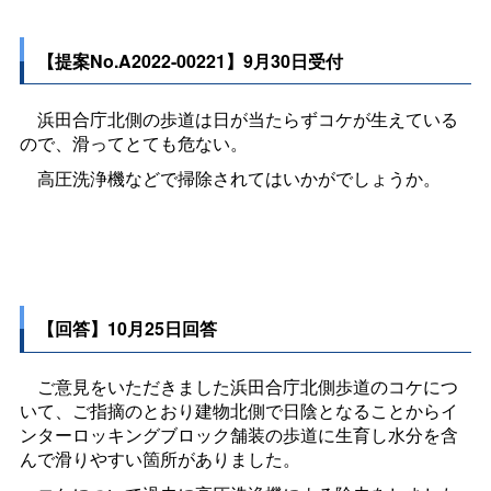
【提案No.A2022-00221】9月30日受付
浜田合庁北側の歩道は日が当たらずコケが生えている
ので、滑ってとても危ない。
高圧洗浄機などで掃除されてはいかがでしょうか。
【回答】10月25日回答
ご意見をいただきました浜田合庁北側歩道のコケにつ
いて、ご指摘のとおり建物北側で日陰となることからイ
ンターロッキングブロック舗装の歩道に生育し水分を含
んで滑りやすい箇所がありました。