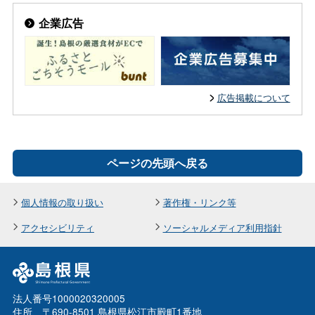
企業広告
広告掲載について
ページの先頭へ戻る
個人情報の取り扱い
著作権・リンク等
アクセシビリティ
ソーシャルメディア利用指針
法人番号1000020320005
住所 〒690-8501 島根県松江市殿町1番地