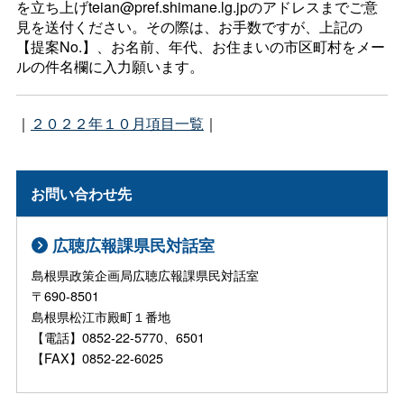
を立ち上げteian@pref.shimane.lg.jpのアドレスまでご意
見を送付ください。その際は、お手数ですが、上記の
【提案No.】、お名前、年代、お住まいの市区町村をメー
ルの件名欄に入力願います。
｜
２０２２年１０月項目一覧
｜
お問い合わせ先
広聴広報課県民対話室
島根県政策企画局広聴広報課県民対話室
〒690-8501
島根県松江市殿町１番地
【電話】0852-22-5770、6501
【FAX】0852-22-6025