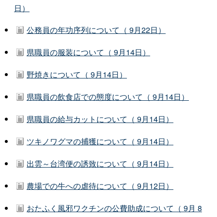
日）
公務員の年功序列について（ 9月22日）
県職員の服装について（ 9月14日）
野焼きについて（ 9月14日）
県職員の飲食店での態度について（ 9月14日）
県職員の給与カットについて（ 9月14日）
ツキノワグマの捕獲について（ 9月14日）
出雲～台湾便の誘致について（ 9月14日）
農場での牛への虐待について（ 9月12日）
おたふく風邪ワクチンの公費助成について（ 9月 8