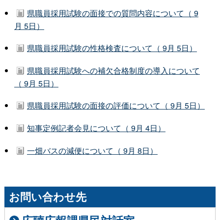
県職員採用試験の面接での質問内容について（ 9
月 5日）
県職員採用試験の性格検査について（ 9月 5日）
県職員採用試験への補欠合格制度の導入について
（ 9月 5日）
県職員採用試験の面接の評価について（ 9月 5日）
知事定例記者会見について（ 9月 4日）
一畑バスの減便について（ 9月 8日）
お問い合わせ先