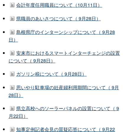
会計年度任用職員について（10月11日）
県職員のあいさつについて（ 9月28日）
島根県庁のインターンシップについて（ 9月28
日）
安来市におけるスマートインターチェンジの設置
について（ 9月28日）
ガソリン税について（ 9月28日）
思いやり駐車場の妊産婦利用期間について（ 9月
28日）
県立高校へのソーラーパネルの設置について（ 9
月22日）
知事定例記者会見の質疑応答について（ 9月22