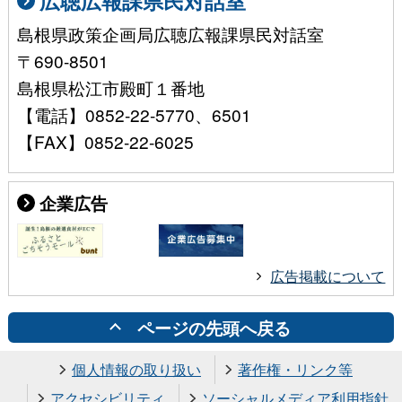
広聴広報課県民対話室
島根県政策企画局広聴広報課県民対話室
〒690-8501
島根県松江市殿町１番地
【電話】0852-22-5770、6501
【FAX】0852-22-6025
企業広告
広告掲載について
ページの先頭へ戻る
個人情報の取り扱い
著作権・リンク等
アクセシビリティ
ソーシャルメディア利用指針