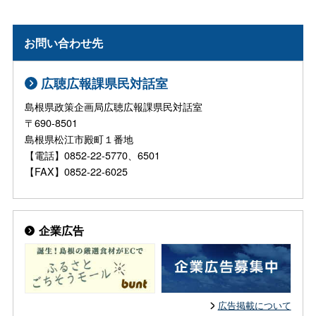
お問い合わせ先
広聴広報課県民対話室
島根県政策企画局広聴広報課県民対話室
〒690-8501
島根県松江市殿町１番地
【電話】0852-22-5770、6501
【FAX】0852-22-6025
企業広告
広告掲載について