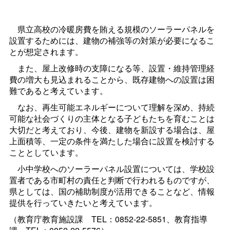
県立高校の冷暖房費を賄える規模のソーラーパネルを
設置するためには、建物の補強等の対策が必要になるこ
とが想定されます。
また、屋上改修時の支障になる等、設置・維持管理経
費の増大も見込まれることから、既存建物への設置は困
難であると考えています。
なお、再生可能エネルギーについて理解を深め、持続
可能な社会づくりの主体となる子どもたちを育むことは
大切だと考えており、今後、建物を新設する場合は、屋
上面積等、一定の条件を満たした場合に設置を検討する
こととしています。
小中学校へのソーラーパネル設置については、学校設
置者である市町村の責任と判断で行われるものですが、
県としては、国の補助制度が活用できることなど、情報
提供を行っていきたいと考えています。
（教育庁教育施設
課
TEL：0852-22-5851、教育指導