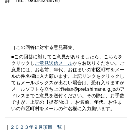
課
TEL：0852-22-5576）
［この回答に対する意見募集］
■この回答に対してご意見がありましたら、こちらを
クリックし
ご意見送信メール
からお送りください。ご
意見には、お名前、年代、お住まいの市区町村をメー
ルの件名欄に入力願います。上記リンクをクリックし
てもメールボックスが出ない場合は、恐れ入りますが
メールソフトを立ち上げteian@pref.shimane.lg.jpのア
ドレスまでご意見を送付ください。その際は、お手数
ですが、上記の【提案No.】、お名前、年代、お住ま
いの市区町村をメールの件名欄に入力願います。
｜
２０２３年９月項目一覧
｜