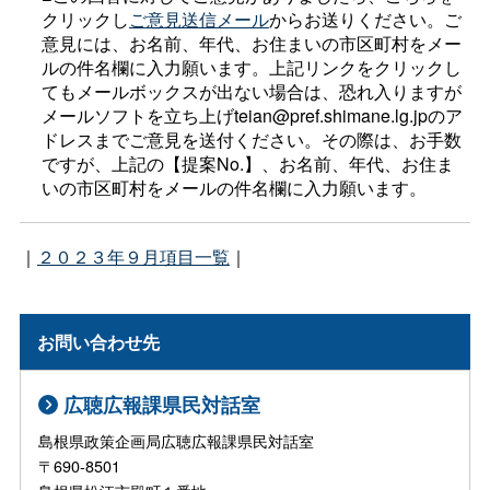
クリックし
ご意見送信メール
からお送りください。ご
意見には、お名前、年代、お住まいの市区町村をメー
ルの件名欄に入力願います。上記リンクをクリックし
てもメールボックスが出ない場合は、恐れ入りますが
メールソフトを立ち上げteian@pref.shimane.lg.jpのア
ドレスまでご意見を送付ください。その際は、お手数
ですが、上記の【提案No.】、お名前、年代、お住ま
いの市区町村をメールの件名欄に入力願います。
｜
２０２３年９月項目一覧
｜
お問い合わせ先
広聴広報課県民対話室
島根県政策企画局広聴広報課県民対話室
〒690-8501