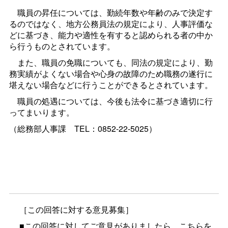
職員の昇任については、勤続年数や年齢のみで決定す
るのではなく、地方公務員法の規定により、人事評価な
どに基づき、能力や適性を有すると認められる者の中か
ら行うものとされています。
また、職員の免職についても、同法の規定により、勤
務実績がよくない場合や心身の故障のため職務の遂行に
堪えない場合などに行うことができるとされています。
職員の処遇については、今後も法令に基づき適切に行
ってまいります。
（総務部人事
課
TEL：0852-22-5025）
［この回答に対する意見募集］
■この回答に対してご意見がありましたら、こちらを