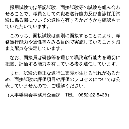
採用試験では筆記試験、面接試験等の試験を組み合わ
せることで、職員としての職務遂行能力及び当該採用試
験に係る職についての適性を有するかどうかを確認させ
ていただいています。
このうち、面接試験は個別に面接することにより、職
務遂行能力や適性等をみる目的で実施していることを踏
まえ配点を決定しています。
なお、面接員は研修等を通じて職務遂行能力を適切に
把握、評価する能力を有している者を選任しています。
また、試験の適正な遂行に支障が生じる恐れがあるた
め、面接試験の評価項目や評価のプロセスについては公
表していませんので、ご理解ください。
（人事委員会事務局企画
課
TEL：0852-22-5438）