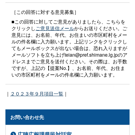
［この回答に対する意見募集］
■この回答に対してご意見がありましたら、こちらを
クリックし
ご意見送信メール
からお送りください。ご
意見には、お名前、年代、お住まいの市区町村をメー
ルの件名欄に入力願います。上記リンクをクリックし
てもメールボックスが出ない場合は、恐れ入りますが
メールソフトを立ち上げteian@pref.shimane.lg.jpのア
ドレスまでご意見を送付ください。その際は、お手数
ですが、上記の【提案No.】、お名前、年代、お住ま
いの市区町村をメールの件名欄に入力願います。
｜
２０２３年９月項目一覧
｜
お問い合わせ先
広聴広報課県民対話室