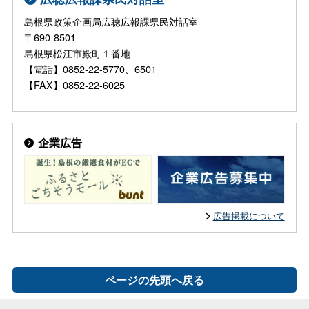
島根県政策企画局広聴広報課県民対話室
〒690-8501
島根県松江市殿町１番地
【電話】0852-22-5770、6501
【FAX】0852-22-6025
企業広告
広告掲載について
ページの先頭へ戻る