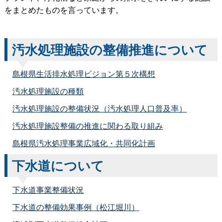
をまとめたものを言っています。
汚水処理施設の整備推進について
島根県生活排水処理ビジョン第５次構想
汚水処理施設の種類
汚水処理施設の整備状況（汚水処理人口普及率）
汚水処理施設整備の推進に関わる取り組み
島根県汚水処理事業広域化・共同化計画
下水道について
下水道事業整備状況
下水道の整備効果事例（松江堀川）