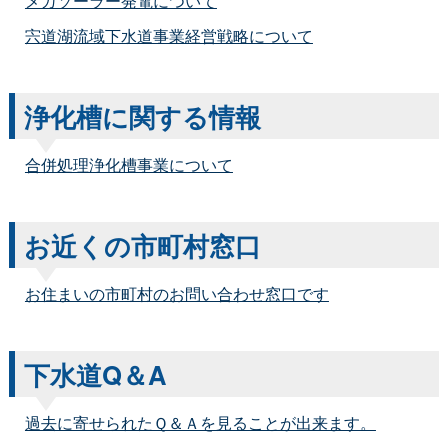
メガソーラー発電について
宍道湖流域下水道事業経営戦略について
浄化槽に関する情報
合併処理浄化槽事業について
お近くの市町村窓口
お住まいの市町村のお問い合わせ窓口です
下水道Q＆A
過去に寄せられたＱ＆Ａを見ることが出来ます。