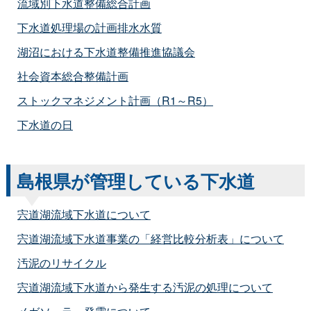
流域別下水道整備総合計画
下水道処理場の計画排水水質
湖沼における下水道整備推進協議会
社会資本総合整備計画
ストックマネジメント計画（R1～R5）
下水道の日
島根県が管理している下水道
宍道湖流域下水道について
宍道湖流域下水道事業の「経営比較分析表」について
汚泥のリサイクル
宍道湖流域下水道から発生する汚泥の処理について