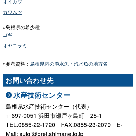
オイカワ
カワムツ
○島根県の希少種
ゴギ
オヤニラミ
○参考資料：
島根県内の淡水魚・汽水魚の地方名
お問い合わせ先
水産技術センター
島根県水産技術センター（代表）
〒697-0051 浜田市瀬戸ヶ島町 25-1
TEL.0855-22-1720 FAX.0855-23-2079 E-
Mail: suigi@pref.shimane.lg.jp