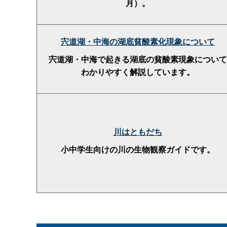
月）。
宍道湖・中海の湖底貧酸素化現象について
宍道湖・中海で起きる湖底の貧酸素現象について
わかりやすく解説しています。
川はともだち
小中学生向けの川の生物観察ガイドです。