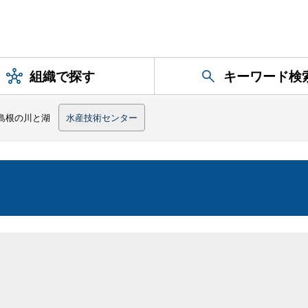
組織で探す
キーワード検
島根の川と湖
水産技術センター