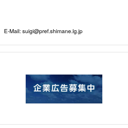
Mail: suigi@pref.shimane.lg.jp