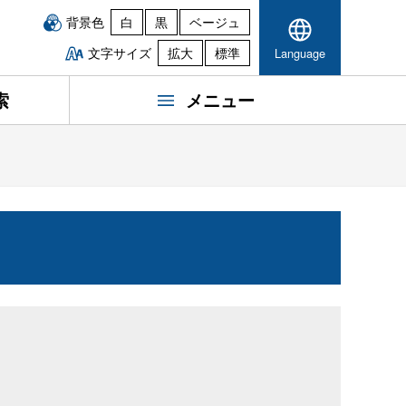
背景色
白
黒
ベージュ
文字サイズ
拡大
標準
Language
索
メニュー