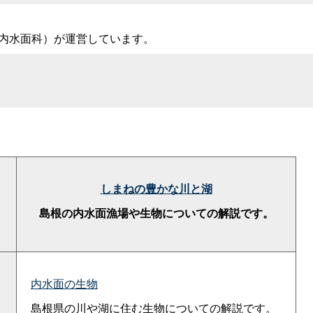
(内水面科）が運営しています。
しまねの豊かな川と湖
島根の内水面漁場や生物についての解説です。
内水面の生物
島根県の川や湖に住む生物についての解説です。