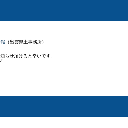
情報
（出雲県土事務所）
お知らせ頂けると幸いです。
プ