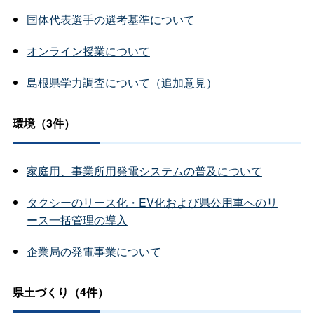
国体代表選手の選考基準について
オンライン授業について
島根県学力調査について（追加意見）
環境（3件）
家庭用、事業所用発電システムの普及について
タクシーのリース化・EV化および県公用車へのリ
ース一括管理の導入
企業局の発電事業について
県土づくり（4件）