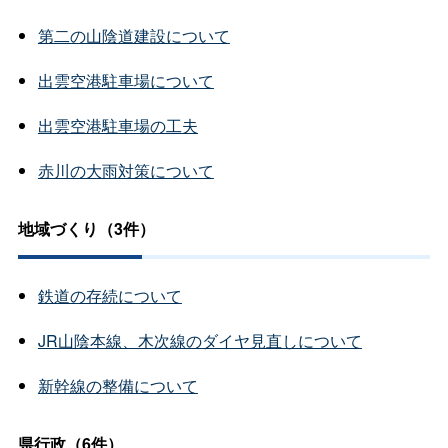
第二の山陰道建設について
出雲空港駐車場について
出雲空港駐車場の工夫
赤川の大雨対策について
地域づくり（3件）
鉄道の存続について
JR山陰本線、木次線のダイヤ見直しについて
新幹線の整備について
県行政（6件）