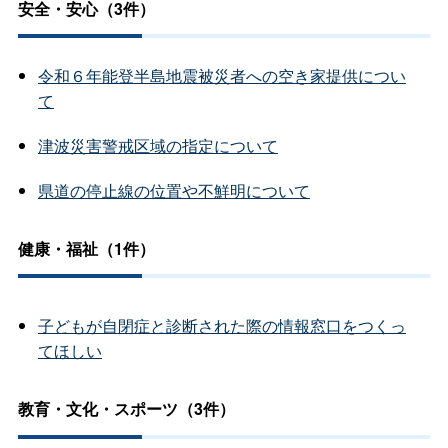
安全・安心（3件）
令和６年能登半島地震被災者への空き家提供につい
て
津波災害警戒区域の指定について
県道の停止線の位置や不鮮明について
健康・福祉（1件）
子どもが自閉症と診断された際の情報窓口をつくっ
てほしい
教育・文化・スポーツ（3件）