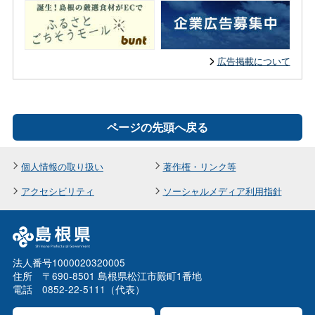
広告掲載について
ページの先頭へ戻る
個人情報の取り扱い
著作権・リンク等
アクセシビリティ
ソーシャルメディア利用指針
法人番号1000020320005
住所 〒690-8501 島根県松江市殿町1番地
電話 0852-22-5111（代表）