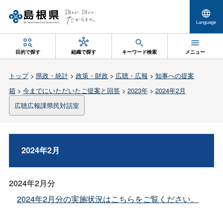
Language
目的で探す
組織で探す
キーワード検索
メニュー
トップ
>
県政・統計
>
政策・財政
>
広聴・広報
>
知事への提案
箱
>
今までにいただいたご提案と回答
>
2023年
>
2024年2月
広聴広報課県民対話室
2024年2月
2024年2月分
2024年2月分の実施状況はこちらをご覧ください。