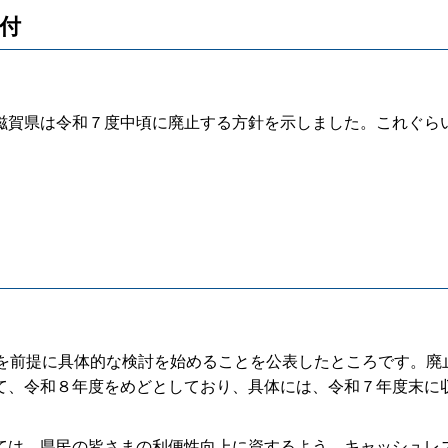
受付
賀県は令和７度中頃に廃止する方針を示しました。これぐら
を前提に具体的な検討を始めることを公表したところです。廃
て、令和８年度をめどとしており、具体には、令和７年度末に
は、県民の皆さまの利便性向上に資するよう、キャッシュレ