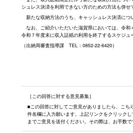
シュレス決済を利用できない方のための方法も併せ
新たな収納方法のうち、キャッシュレス決済につい
なお、ご紹介いただいた滋賀県においては、令和４
令和７年度末に収入証紙の利用を終了するスケジュ
（出納局審査指導
課
TEL：0852-22-6420）
［この回答に対する意見募集］
■この回答に対してご意見がありましたら、こち
件名欄に入力願います。上記リンクをクリックしてもメー
までご意見を送付ください。その際は、お手数で