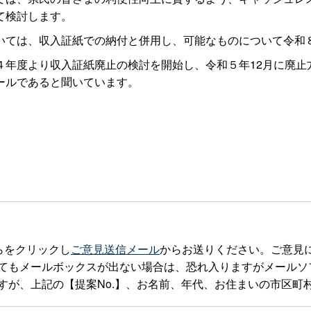
て検討します。
ては、収入証紙での納付と併用し、可能なものについて令和
年度より収入証紙廃止の検討を開始し、令和５年12月に廃止方
ールであると聞いています。
らをクリックし
ご意見送信メール
からお送りください。ご意見
ルボックスが出ない場合は、恐れ入りますがメールソフトを立ち上げte
すが、上記の【提案No.】、お名前、年代、お住まいの市区町