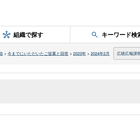
組織で探す
キーワード検
箱
>
今までにいただいたご提案と回答
>
2023年
>
2024年2月
広聴広報課