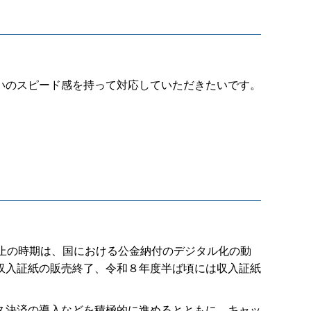
いのスピード感を持って対応していただきたいです。
止の時期は、国における公金納付のデジタル化の動
収入証紙の販売終了、令和８年度半ば頃には収入証紙
ス決済の導入などを積極的に進めるとともに、キャッ