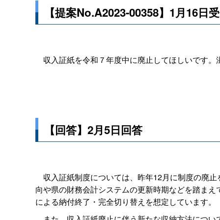
【提案No.A2023-00358】1月16日
収入証紙を令和７年度中に廃止してほしいです。滋
【回答】2月5日回答
収入証紙制度については、昨年12月に制度の廃止
向や県の財務会計システムの更新時期などを踏まえ
による納付終了・完全切り替えを想定しています。
また、収入証紙廃止に伴う新たな収納方法について