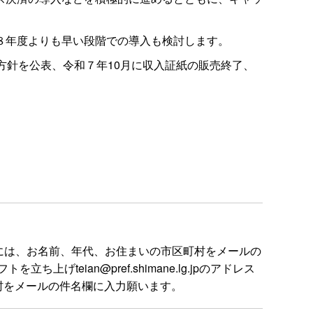
８年度よりも早い段階での導入も検討します。
針を公表、令和７年10月に収入証紙の販売終了、
には、お名前、年代、お住まいの市区町村をメールの
ian@pref.shimane.lg.jpのアドレス
村をメールの件名欄に入力願います。