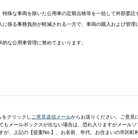
特殊な車両を除いた公用車の定期点検等を一括して外部委託
に係る事務負担が軽減される一方で、車両の購入および管理
率的な公用車管理に努めてまいります。
らをクリックし
ご意見送信メール
からお送りください。ご意見
ルボックスが出ない場合は、恐れ入りますがメールソフトを立ち上げte
すが、上記の【提案No.】、お名前、年代、お住まいの市区町