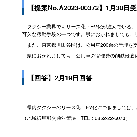
【提案No.A2023-00372】1月30日
タクシー業界でもリース化・EV化が進んでいるよ
可欠な移動手段の一つです。県におかれましても、
また、東京都世田谷区は、公用車200台の管理を
県におかれましても、公用車の管理費の削減最適化
【回答】2月19日回答
県内タクシーのリース化、EV化につきましては、
（地域振興部交通対策
課
TEL：0852-22-6073）