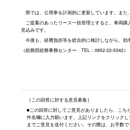
県では、公用車を計画的に更新しています。また、
ご提案のあったリース一括管理とすると、車両購入
見込みです。
今後も、経費負担等を総合的に検討しながら、効
（総務部総務事務センタ
ー
TEL：0852-22-5342）
［この回答に対する意見募集］
■この回答に対してご意見がありましたら、こち
件名欄に入力願います。上記リンクをクリックしてもメー
までご意見を送付ください。その際は、お手数で