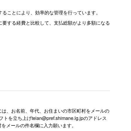
することにより、効率的な管理を行っています。
に要する経費と比較して、支払総額がより多額になる
には、お名前、年代、お住まいの市区町村をメールの
ian@pref.shimane.lg.jpのアドレス
村をメールの件名欄に入力願います。