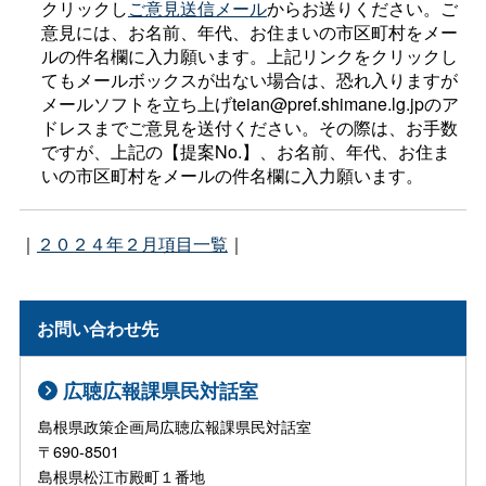
クリックし
ご意見送信メール
からお送りください。ご
意見には、お名前、年代、お住まいの市区町村をメー
ルの件名欄に入力願います。上記リンクをクリックし
てもメールボックスが出ない場合は、恐れ入りますが
メールソフトを立ち上げteian@pref.shimane.lg.jpのア
ドレスまでご意見を送付ください。その際は、お手数
ですが、上記の【提案No.】、お名前、年代、お住ま
いの市区町村をメールの件名欄に入力願います。
｜
２０２４年２月項目一覧
｜
お問い合わせ先
広聴広報課県民対話室
島根県政策企画局広聴広報課県民対話室
〒690-8501
島根県松江市殿町１番地