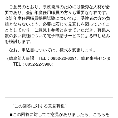
ご意見のとおり、県政発展のためには優秀な人材が必
要であり、会計年度任用職員の方々も重要な存在です。
会計年度任用職員採用試験については、受験者の方の負
担とならないよう、必要に応じて見直しを図っていくこ
ととしており、ご意見も参考とさせていただき、募集人
数の多い職種について電子申請サービスによる申し込み
を検討します。
なお、申込書については、様式を変更します。
（総務部人事
課
TEL：0852-22-6291、総務事務センタ
ー
TEL：0852-22-5986）
［この回答に対する意見募集］
■この回答に対してご意見がありましたら、こちらを