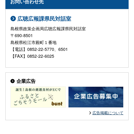
お問い合わせ先
広聴広報課県民対話室
島根県政策企画局広聴広報課県民対話室
〒690-8501
島根県松江市殿町１番地
【電話】0852-22-5770、6501
【FAX】0852-22-6025
企業広告
広告掲載について