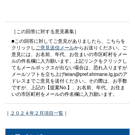
［この回答に対する意見募集］
■この回答に対してご意見がありましたら、こちらを
クリックし
ご意見送信メール
からお送りください。ご
意見には、お名前、年代、お住まいの市区町村をメー
ルの件名欄に入力願います。上記リンクをクリックし
てもメールボックスが出ない場合は、恐れ入りますが
メールソフトを立ち上げteian@pref.shimane.lg.jpのア
ドレスまでご意見を送付ください。その際は、お手数
ですが、上記の【提案No.】、お名前、年代、お住ま
いの市区町村をメールの件名欄に入力願います。
｜
２０２４年２月項目一覧
｜