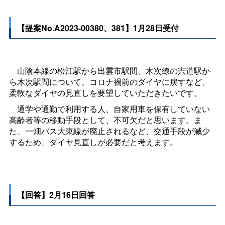
【提案No.A2023-00380、381】1月28日受付
山陰本線の松江駅から出雲市駅間、木次線の宍道駅か
ら木次駅間について、コロナ禍前のダイヤに戻すなど、
柔軟なダイヤの見直しを要望していただきたいです。
通学や通勤で利用する人、自家用車を保有していない
高齢者等の移動手段として、不可欠だと思います。ま
た、一畑バス大東線が廃止されるなど、交通手段が減少
するため、ダイヤ見直しが必要だと考えます。
【回答】2月16日回答