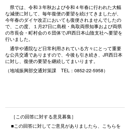
県では、令和３年秋および令和４年春に行われた大幅
な減便に対して、毎年復便の要望を続けてきましたが、
今年春のダイヤ改正においても復便されませんでしたの
で、この度、１月27日に島根・鳥取両県知事および両県
の市長会・町村会の６団体でJR西日本山陰支社へ要望を
行いました。
通学や通院など日常利用されている方々にとって重要
な公共交通でありますので、今後も引き続き、JR西日本
に対し、復便の要望を継続してまいります。
（地域振興部交通対策
課
TEL：0852-22-5958）
［この回答に対する意見募集］
■この回答に対してご意見がありましたら、こちらを