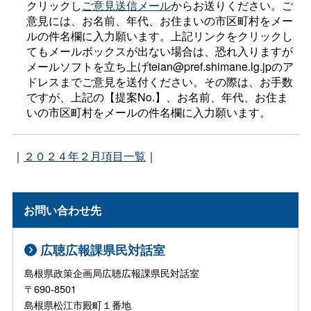
クリックし
ご意見送信メール
からお送りください。ご
意見には、お名前、年代、お住まいの市区町村をメー
ルの件名欄に入力願います。上記リンクをクリックし
てもメールボックスが出ない場合は、恐れ入りますが
メールソフトを立ち上げteian@pref.shimane.lg.jpのア
ドレスまでご意見を送付ください。その際は、お手数
ですが、上記の【提案No.】、お名前、年代、お住ま
いの市区町村をメールの件名欄に入力願います。
｜
２０２４年２月項目一覧
｜
お問い合わせ先
広聴広報課県民対話室
島根県政策企画局広聴広報課県民対話室
〒690-8501
島根県松江市殿町１番地