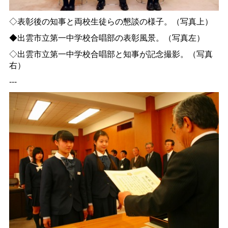
◇表彰後の知事と両校生徒らの懇談の様子。（写真上）
◆出雲市立第一中学校合唱部の表彰風景。（写真左）
◇出雲市立第一中学校合唱部と知事が記念撮影。（写真
右）
---