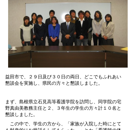
益田市で、２９日及び３０日の両日、どこでもふれあい
懇談会を実施し、県民の方々と懇談しました。
まず、島根県立石見高等看護学院を訪問し、同学院の宅
野真由美教務主任と２、３年生の学生の方々計１０名と
懇談しました。
この中で、学生の方から、「家族が入院した時にとて
も献身的にお世話をしてもらった。」とか「看護師の体