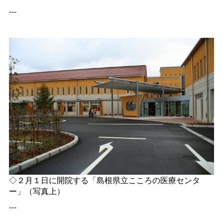
---
◇２月１日に開院する「島根県立こころの医療センタ
ー」（写真上）
---