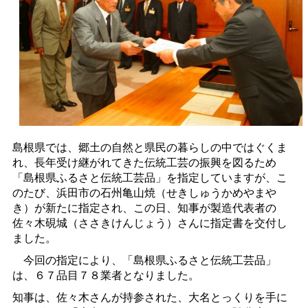
島根県では、郷土の自然と県民の暮らしの中ではぐくま
れ、長年受け継がれてきた伝統工芸の振興を図るため
「島根県ふるさと伝統工芸品」を指定していますが、こ
のたび、浜田市の石州亀山焼（せきしゅうかめやまや
き）が新たに指定され、この日、知事が製造代表者の
佐々木硯城（ささきけんじょう）さんに指定書を交付し
ました。
今回の指定により、「島根県ふるさと伝統工芸品」
は、６７品目７８業者となりました。
知事は、佐々木さんが持参された、大名とっくりを手に