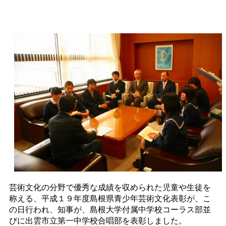
芸術文化の分野で優秀な成績を収められた児童や生徒を
称える、平成１９年度島根県青少年芸術文化表彰が、こ
の日行われ、知事が、島根大学付属中学校コーラス部並
びに出雲市立第一中学校合唱部を表彰しました。