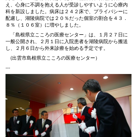
え、心身に不調を抱える人が受診しやすいように心療内
科を新設しました。病床は２４２床で、プライバシーに
配慮し、湖陵病院では２０％だった個室の割合を４３．
８％（１０６室）に増やしました。
「島根県立こころの医療センター」は、１月２７日に
一般公開され、２月１日に入院患者を湖陵病院から搬送
し、２月６日から外来診療を始める予定です。
(出雲市島根県立こころの医療センター）
---