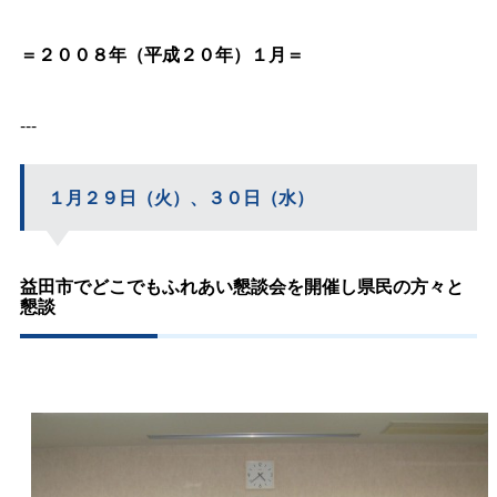
＝２００８年（平成２０年）１月＝
---
１月２９日（火）、３０日（水）
益田市でどこでもふれあい懇談会を開催し県民の方々と
懇談