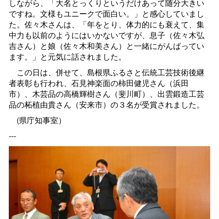
しながら、「大名とっくりというだけあって随分大きい
ですね。文様もユニークで面白い。」と感心していまし
た。佐々木さんは、「年をとり、体力的にも衰えて、集
中力も以前のようにはいかないですが、息子（佐々木弘
吉さん）と娘（佐々木和美さん）と一緒にがんばってい
ます。」と元気に話されました。
この日は、併せて、島根県ふるさと伝統工芸技術後継
者表彰も行われ、石見神楽面の柿田健児さん（浜田
市）、木芸品の高橋輝樹さん（斐川町）、出雲鍛造工芸
品の柘植由貴さん（安来市）の３名が受賞されました。
(県庁知事室）
---