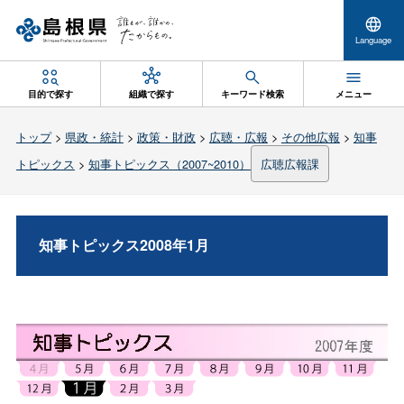
Language
目的で探す
組織で探す
キーワード検索
メニュー
トップ
>
県政・統計
>
政策・財政
>
広聴・広報
>
その他広報
>
知事
トピックス
>
知事トピックス（2007~2010）
広聴広報課
知事トピックス2008年1月