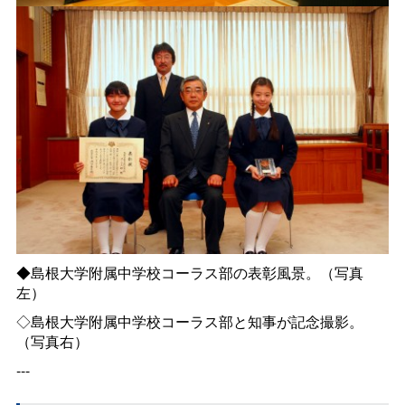
◆島根大学附属中学校コーラス部の表彰風景。（写真
左）
◇島根大学附属中学校コーラス部と知事が記念撮影。
（写真右）
---