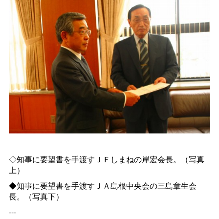
◇知事に要望書を手渡すＪＦしまねの岸宏会長。（写真
上）
◆知事に要望書を手渡すＪＡ島根中央会の三島章生会
長。（写真下）
---