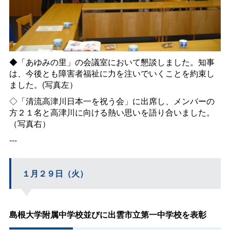
◆「あゆみの里」の会議室において懇談しました。知事
は、今後とも障害者福祉に力を注いでいくことを約束し
ました。(写真左）
◇「清流高津川日本一を祝う会」に出席し、メンバーの
方２１名と高津川に向ける熱い思いを語り合いました。
（写真右）
---
１月２９日（火）
島根大学附属中学校並びに出雲市立第一中学校を表彰