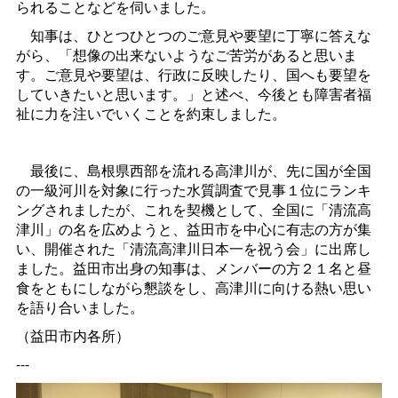
られることなどを伺いました。
知事は、ひとつひとつのご意見や要望に丁寧に答えな
がら、「想像の出来ないようなご苦労があると思いま
す。ご意見や要望は、行政に反映したり、国へも要望を
していきたいと思います。」と述べ、今後とも障害者福
祉に力を注いでいくことを約束しました。
最後に、島根県西部を流れる高津川が、先に国が全国
の一級河川を対象に行った水質調査で見事１位にランキ
ングされましたが、これを契機として、全国に「清流高
津川」の名を広めようと、益田市を中心に有志の方が集
い、開催された「清流高津川日本一を祝う会」に出席し
ました。益田市出身の知事は、メンバーの方２１名と昼
食をともにしながら懇談をし、高津川に向ける熱い思い
を語り合いました。
（益田市内各所）
---