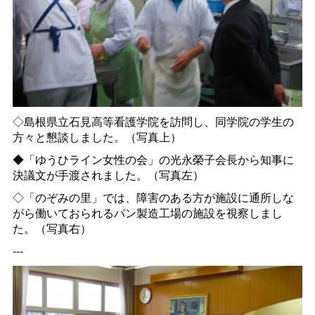
◇島根県立石見高等看護学院を訪問し、同学院の学生の
方々と懇談しました。（写真上）
◆「ゆうひライン女性の会」の光永榮子会長から知事に
決議文が手渡されました。（写真左）
◇「のぞみの里」では、障害のある方が施設に通所しな
がら働いておられるパン製造工場の施設を視察しまし
た。（写真右）
---