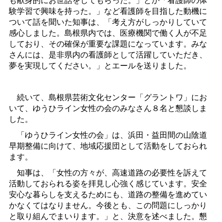
験学習で興味を持った。」など看護師を目指した動機に
ついて話を聞いた知事は、「考え方がしっかりしていて
感心しました。島根県内では、医療機関で働く人が不足
しており、その確保が重要な課題になっています。みな
さんには、是非県内の看護師として活躍していただき、
夢を実現してください。」とエールを送りました。
続いて、島根県芸術文化センター「グラントワ」にお
いて、ゆうひライン女性の会のみなさん８名と懇談しま
した。
「ゆうひライン女性の会」は、浜田・益田間の山陰道
早期整備に向けて、地域応援団として活動をしておられ
ます。
知事は、「女性の方々が、高速道路の必要性を訴えて
活動しておられる姿を拝見し心強く感じています。安全
安心な暮らしを支えるためにも、道路の整備を進めてい
かなくてはなりません。今後とも、この問題にしっかり
と取り組んでまいります。」と、決意を述べました。懇