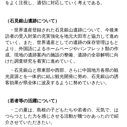
をよく注視し、適切に対応していく考えである。
（石見銀山遺跡について）
・世界遺産登録された石見銀山遺跡について、今後来
訪者の受入対策の充実強化を地元大田市と協力して進め
ていく。また、世界遺産としての遺跡の保存管理はもと
より、外国語によるホームページやパンフレット類の作
成、現地の遺跡案内の施設の整備、遺跡の全容解明に向
けた調査研究を着実に進めていく。
・石見銀山と県東部や西部、さらに中国地方各県の観
光資源とを一体的に結ぶ観光開発に努め、石見銀山の誘
客効果が県全体に波及するように努めていきたい。
（若者等の活躍について）
・この夏は、島根の子どもたちや若者の、元気で、は
つらつとした力を感じさせる活動が幾つかあったので紹
介させていただきたい。