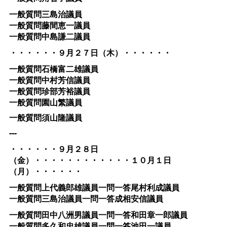
一般質問三島治議員
一般質問藤間恵一議員
一般質問中島謙二議員
・・・・・・９月２７日（木）・・・・・・
一般質問石橋富二雄議員
一般質問中村芳信議員
一般質問珍部芳裕議員
一般質問園山繁議員
一般質問須山隆議員
---
・・・・・・９月２８日
（金）・・・・・・・・・・・・１０月１日
（月）・・・・・・
一般質問上代義郎雄議員一問一答尾村利成議員
一般質問三島治議員一問一答成相安信議員
一般質問田中八洲男議員一問一答和田章一郎議員
一般質問多久和忠雄議員一問一答池田一議員