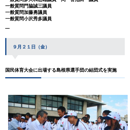
一般質問門脇誠三議員
一般質問加藤勇議員
一般質問小沢秀多議員
---
９月２１日（金）
国民体育大会に出場する島根県選手団の結団式を実施