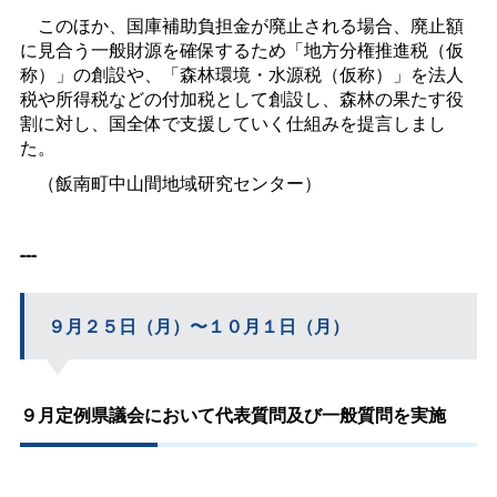
このほか、国庫補助負担金が廃止される場合、廃止額
に見合う一般財源を確保するため「地方分権推進税（仮
称）」の創設や、「森林環境・水源税（仮称）」を法人
税や所得税などの付加税として創設し、森林の果たす役
割に対し、国全体で支援していく仕組みを提言しまし
た。
（飯南町中山間地域研究センター）
---
９月２５日（月）〜１０月１日（月）
９月定例県議会において代表質問及び一般質問を実施