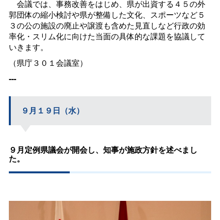
会議では、事務改善をはじめ、県が出資する４５の外
郭団体の縮小検討や県が整備した文化、スポーツなど５
３の公の施設の廃止や譲渡も含めた見直しなど行政の効
率化・スリム化に向けた当面の具体的な課題を協議して
いきます。
（県庁３０１会議室）
---
９月１９日（水）
９月定例県議会が開会し、知事が施政方針を述べまし
た。