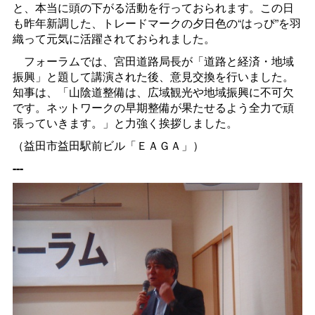
と、本当に頭の下がる活動を行っておられます。この日
も昨年新調した、トレードマークの夕日色の“はっぴ”を羽
織って元気に活躍されておられました。
フォーラムでは、宮田道路局長が「道路と経済・地域
振興」と題して講演された後、意見交換を行いました。
知事は、「山陰道整備は、広域観光や地域振興に不可欠
です。ネットワークの早期整備が果たせるよう全力で頑
張っていきます。」と力強く挨拶しました。
（益田市益田駅前ビル「ＥＡＧＡ」）
---