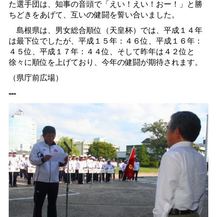
た選手団は、知事の音頭で「えい！えい！おー！」と勝
ちどきをあげて、互いの健闘を誓い合いました。
島根県は、男女総合順位（天皇杯）では、平成１４年
は最下位でしたが、平成１５年：４６位、平成１６年：
４５位、平成１７年：４４位、そして昨年は４２位と
徐々に順位を上げており、今年の健闘が期待されます。
（県庁前広場）
---