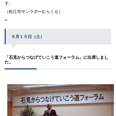
す。
（松江市サンラポーむらくも）
--
９月１５日（土）
「石見からつなげていこう道フォーラム」に出席しまし
た。