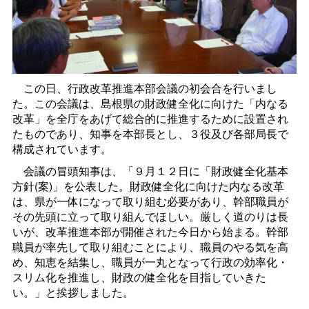
この日、行政改革推進本部会議の初会合を行いまし
た。この会議は、島根県の財政健全化に向けた「内なる
改革」を全庁をあげて総合的に推進するために設置され
たものであり、知事を本部長とし、３役及び各部局長で
構成されています。
会議の冒頭知事は、「９月１２日に「財政健全化基本
方針(案)」を公表した。財政健全化に向けた内なる改革
は、県が一体になって取り組む必要があり、幹部職員が
その先頭に立って取り組んでほしい。厳しく道のりは長
いが、改革推進本部が開催された今日から始まる。幹部
職員が率先して取り組むことにより、職員のやる気を高
め、知恵を結集し、職員が一丸となって行政の効率化・
スリム化を推進し、財政の健全化を目指していきた
い。」と挨拶しました。