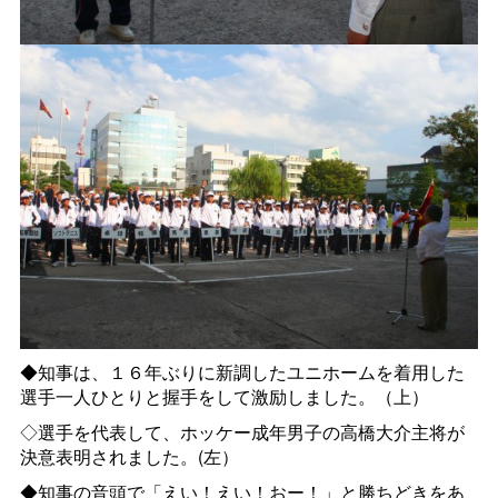
◆知事は、１６年ぶりに新調したユニホームを着用した
選手一人ひとりと握手をして激励しました。（上）
◇選手を代表して、ホッケー成年男子の高橋大介主将が
決意表明されました。(左）
◆知事の音頭で「えい！えい！おー！」と勝ちどきをあ