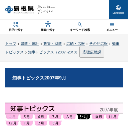
Language
目的で探す
組織で探す
キーワード検索
メニュー
トップ
>
県政・統計
>
政策・財政
>
広聴・広報
>
その他広報
>
知事
トピックス
>
知事トピックス（2007~2010）
広聴広報課
知事トピックス2007年9月