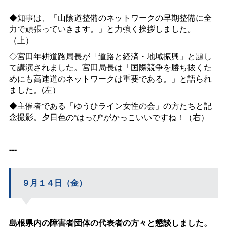
◆知事は、「山陰道整備のネットワークの早期整備に全
力で頑張っていきます。」と力強く挨拶しました。
（上）
◇宮田年耕道路局長が「道路と経済・地域振興」と題し
て講演されました。宮田局長は「国際競争を勝ち抜くた
めにも高速道のネットワークは重要である。」と語られ
ました。(左）
◆主催者である「ゆうひライン女性の会」の方たちと記
念撮影。夕日色の“はっぴ”がかっこいいですね！（右）
---
９月１４日（金）
島根県内の障害者団体の代表者の方々と懇談しました。