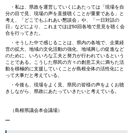
・私は、県政を運営していくにあたっては「現場を自
分の目で見、現場の声を直接聴くことが重要である」と
考え、「どこでもふれあい懇談会」や、「一日対話の
日」などにより、これまでほぼ50回各地で意見を聴く会
合を行ってきた。
・そうした中で感じることは、県内の各地で、企業経
営の拡大、地域の文化活動の強化、地域興しの促進など
のために、いろいろな工夫と努力が行われているという
ことである。こうした県民の方々の創意工夫に満ちた活
動を積極的に支援していくことが島根全体の活性化にと
って大事だと考えている。
・今後も、現場をよく見、県民の皆様の声をよくお聴
きしながら、県政にあたっていきたいと考えている。
（島根県議会本会議場）
---