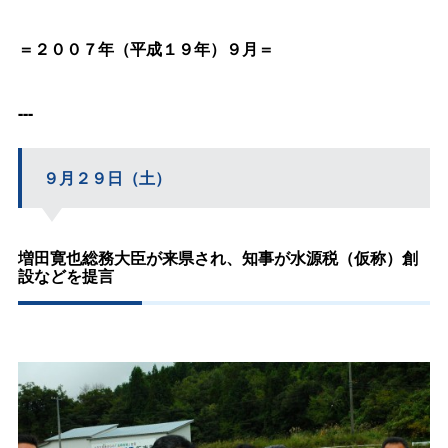
＝２００７年（平成１９年）９月＝
---
９月２９日（土）
増田寛也総務大臣が来県され、知事が水源税（仮称）創
設などを提言