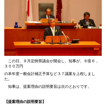
この日、９月定例県議会が開会し、知事が、６億６，
３００万円
の本年度一般会計補正予算など３７議案を上程しまし
た。
知事は、提案理由の説明要旨は次のとおりです。
【提案理由の説明要旨】