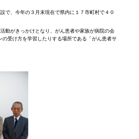
施設で、今年の３月末現在で県内に１７市町村で４０
た活動がきっかけとなり、がん患者や家族が病院の会
ンの受け方を学習したりする場所である「がん患者サ