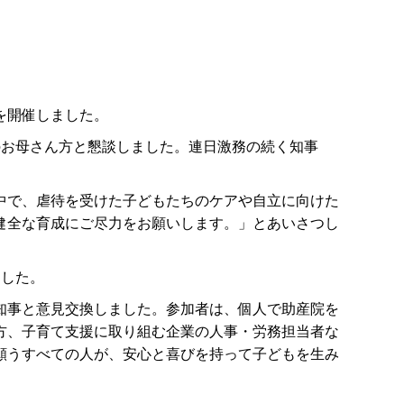
を開催しました。
お母さん方と懇談しました。連日激務の続く知事
中で、虐待を受けた子どもたちのケアや自立に向けた
健全な育成にご尽力をお願いします。」とあいさつし
ました。
知事と意見交換しました。参加者は、個人で助産院を
方、子育て支援に取り組む企業の人事・労務担当者な
願うすべての人が、安心と喜びを持って子どもを生み