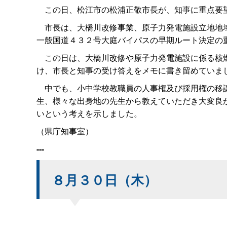
この日、松江市の松浦正敬市長が、知事に重点要
市長は、大橋川改修事業、原子力発電施設立地地域
一般国道４３２号大庭バイパスの早期ルート決定の
この日は、大橋川改修や原子力発電施設に係る核燃
け、市長と知事の受け答えをメモに書き留めていま
中でも、小中学校教職員の人事権及び採用権の移譲
生、様々な出身地の先生から教えていただき大変良
いという考えを示しました。
（県庁知事室）
---
８月３０日（木）