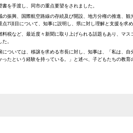
望書を手渡し、同市の重点要望をされました。
の振興、国際航空路線の存続及び開設、地方分権の推進、観
重点7項目について、知事に説明し、県に対し理解と支援を求
料税など、最近度々新聞に取り上げられる話題もあり、マス
した。
については、移譲を求める市長に対し、知事は、「私は、自
かったという経験を持っている。」と述べ、子どもたちの教育