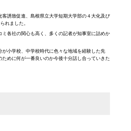
光客誘致促進、島根県立大学短期大学部の４大化及び
められました。
コミ各社の関心も高く、多くの記者が知事室に詰めか
分が小学校、中学校時代に色々な地域を経験した先
のために何が一番良いのか今後十分話し合っていきた