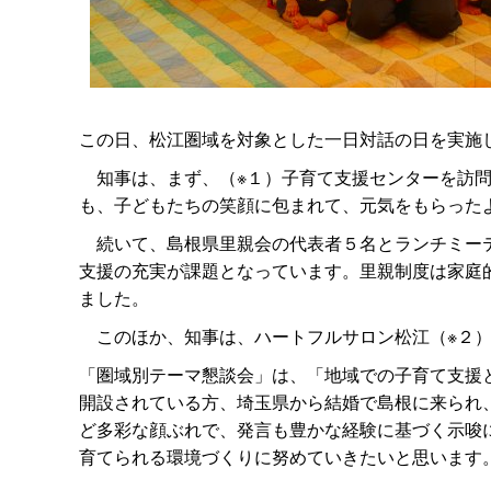
この日、松江圏域を対象とした一日対話の日を実施
知事は、まず、（※１）子育て支援センターを訪問
も、子どもたちの笑顔に包まれて、元気をもらった
続いて、島根県里親会の代表者５名とランチミーテ
支援の充実が課題となっています。里親制度は家庭
ました。
このほか、知事は、ハートフルサロン松江（※２）
「圏域別テーマ懇談会」は、「地域での子育て支援
開設されている方、埼玉県から結婚で島根に来られ
ど多彩な顔ぶれで、発言も豊かな経験に基づく示唆
育てられる環境づくりに努めていきたいと思います