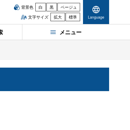
背景色
白
黒
ベージュ
文字サイズ
拡大
標準
Language
索
メニュー