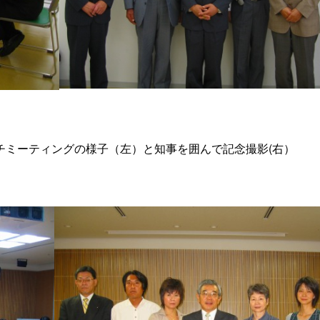
チミーティングの様子（左）と知事を囲んで記念撮影(右）