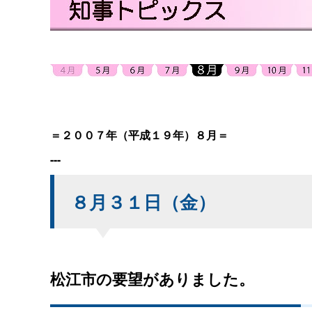
＝２００７年（平成１９年）８月＝
---
８月３１日（金）
松江市の要望がありました。