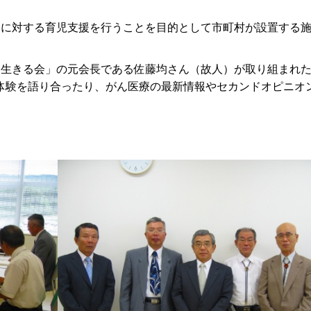
庭に対する育児支援を行うことを目的として市町村が設置する
に生きる会」の元会長である佐藤均さん（故人）が取り組まれ
体験を語り合ったり、がん医療の最新情報やセカンドオピニオ