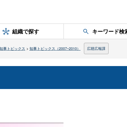
組織で探す
キーワード検
知事トピックス
>
知事トピックス（2007~2010）
広聴広報課