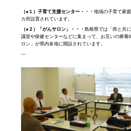
（※１）子育て支援センター・・・
地域の子育て家
カ所設置されています。
（※２）「がんサロン」・・・
島根県では「癌と共
議室や保健センターなどに集まって、お互いの療養
ロン」が県内各地に開設されています。
---