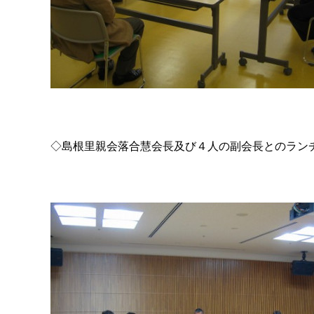
◇島根里親会落合慧会長及び４人の副会長とのラン