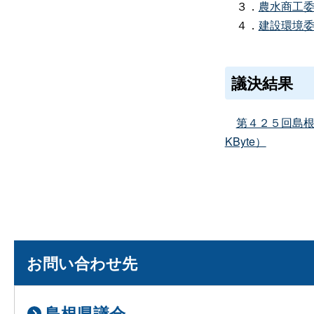
３．
農水商工
４．
建設環境
議決結果
第４２５回島根
KByte）
お問い合わせ先
島根県議会