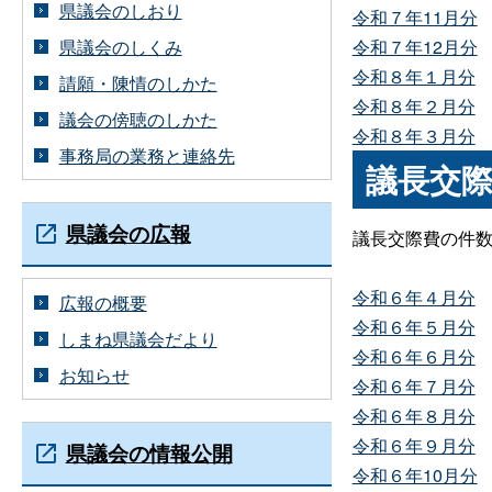
県議会のしおり
令和７年11月分
県議会のしくみ
令和７年12月分
令和８年１月分
請願・陳情のしかた
令和８年２月分
議会の傍聴のしかた
令和８年３月分
事務局の業務と連絡先
議長交
県議会の広報
議長交際費の件
令和６年４月分
広報の概要
令和６年５月分
しまね県議会だより
令和６年６月分
お知らせ
令和６年７月分
令和６年８月分
令和６年９月分
県議会の情報公開
令和６年10月分