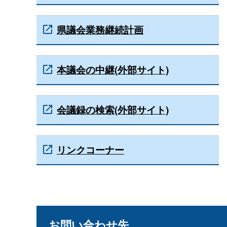
県議会業務継続計画
本議会の中継(外部サイト)
会議録の検索(外部サイト)
リンクコーナー
お問い合わせ先