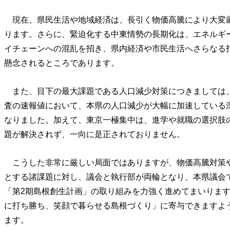
現在、県民生活や地域経済は、長引く物価高騰により大変
ります。さらに、緊迫化する中東情勢の長期化は、エネルギ
イチェーンへの混乱を招き、県内経済や市民生活へさらなる
懸念されるところであります。
また、目下の最大課題である人口減少対策につきましては
査の速報値において、本県の人口減少が大幅に加速している
なりました。加えて、東京一極集中は、進学や就職の選択肢
題が解決されず、一向に是正されておりません。
こうした非常に厳しい局面ではありますが、物価高騰対策
とする諸課題に対し、議会と執行部が両輪となり、本県議会
「第2期島根創生計画」の取り組みを力強く進めてまいりま
に打ち勝ち、笑顔で暮らせる島根づくり」に寄与できますよ
ます。