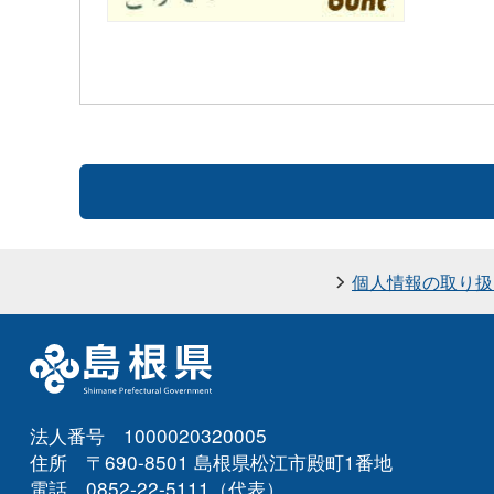
個人情報の取り扱
法人番号 1000020320005
住所 〒690-8501 島根県松江市殿町1番地
電話 0852-22-5111（代表）