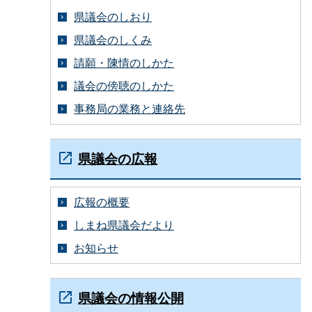
県議会のしおり
県議会のしくみ
請願・陳情のしかた
議会の傍聴のしかた
事務局の業務と連絡先
県議会の広報
広報の概要
しまね県議会だより
お知らせ
県議会の情報公開