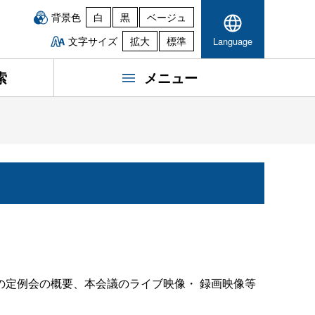
背景色
白
黒
ベージュ
文字サイズ
拡大
標準
Language
索
メニュー
の定例会の概要、本会議のライブ映像・
録画映像等