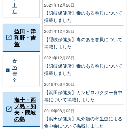
2021年12月28日
出
店
【隠岐保健所】毒のある巻貝について
掲載しました
益田・津
2021年12月28日
和野・吉
【隠岐保健所】毒のある巻貝について
賀
掲載しました
2021年12月28日
食
【隠岐保健所】毒のある巻貝について
の
掲載しました
安
全
2019年08月30日
【浜田保健所】カンピロバクター食中
海士・西
毒について掲載しました
ノ島・知
2019年08月02日
夫・隠岐
の島
【浜田保健所】魚介類の寄生虫による
食中毒について掲載しました