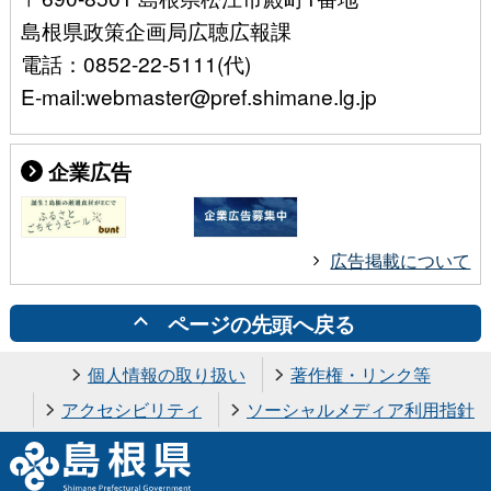
島根県政策企画局広聴広報課
電話：0852-22-5111(代)
E-mail:webmaster@pref.shimane.lg.jp
企業広告
広告掲載について
ページの先頭へ戻る
個人情報の取り扱い
著作権・リンク等
アクセシビリティ
ソーシャルメディア利用指針