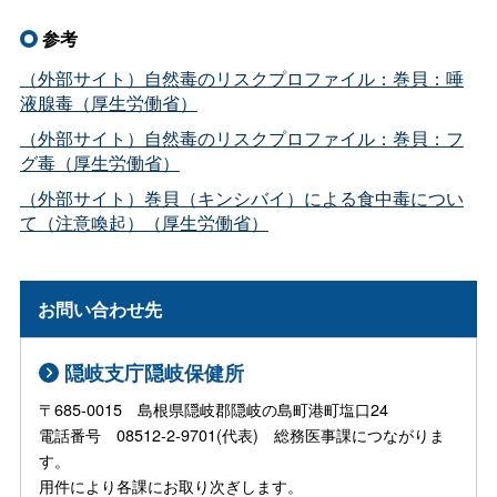
参考
（外部サイト）自然毒のリスクプロファイル：巻貝：唾
液腺毒（厚生労働省）
（外部サイト）自然毒のリスクプロファイル：巻貝：フ
グ毒（厚生労働省）
（外部サイト）巻貝（キンシバイ）による食中毒につい
て（注意喚起）（厚生労働省）
お問い合わせ先
隠岐支庁隠岐保健所
〒685-0015 島根県隠岐郡隠岐の島町港町塩口24
電話番号 08512-2-9701(代表) 総務医事課につながりま
す。
用件により各課にお取り次ぎします。