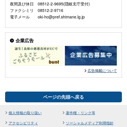
夜間及び休日 08512-2-9695(隠岐支庁受付)
ファクシミリ 08512-2-9716
電子メール oki-hc@pref.shimane.lg.jp
企業広告
広告掲載について
ページの先頭へ戻る
個人情報の取り扱い
著作権・リンク等
アクセシビリティ
ソーシャルメディア利用指針