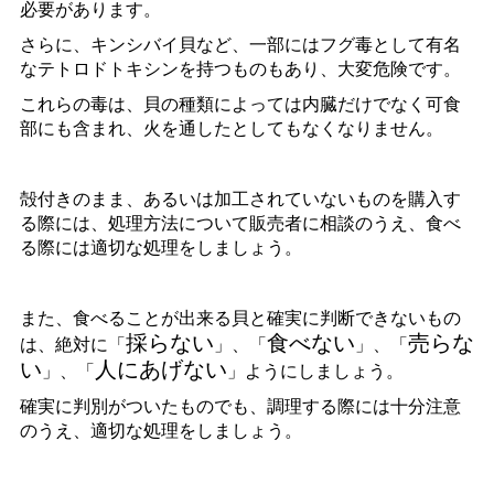
必要があります。
さらに、キンシバイ貝など、一部にはフグ毒として有名
なテトロドトキシンを持つものもあり、大変危険です。
これらの毒は、貝の種類によっては内臓だけでなく可食
部にも含まれ、火を通したとしてもなくなりません。
殻付きのまま、あるいは加工されていないものを購入す
る際には、処理方法について販売者に相談のうえ、食べ
る際には適切な処理をしましょう。
また、食べることが出来る貝と確実に判断できないもの
採らない
食べない
売らな
は、絶対に「
」、「
」、「
い
人にあげない
」、「
」ようにしましょう。
確実に判別がついたものでも、調理する際には十分注意
のうえ、適切な処理をしましょう。