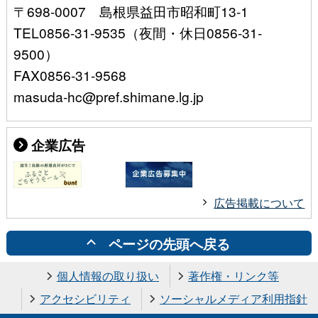
〒698-0007 島根県益田市昭和町13-1
TEL0856-31-9535（夜間・休日0856-31-
9500）
FAX0856-31-9568
masuda-hc@pref.shimane.lg.jp
企業広告
広告掲載について
ページの先頭へ戻る
個人情報の取り扱い
著作権・リンク等
アクセシビリティ
ソーシャルメディア利用指針