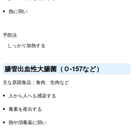
熱に弱い
予防法
しっかり加熱する
腸管出血性大腸菌（Ｏ-157など）
主な原因食品：食肉、生肉など
人から人へも感染する
毒素を産出する
熱や消毒薬に弱い