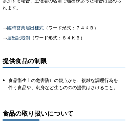
参加する場合、主催者の名前で届出があった場合は認めら
れます。
→
臨時営業届出様式
（ワード形式：７４ＫＢ）
→
届出記載例
（ワード形式：８４ＫＢ）
提供食品の制限
食品衛生上の危害防止の観点から、複雑な調理行為を
伴う食品や、刺身など生もののの提供はさけること。
食品の取り扱いについて