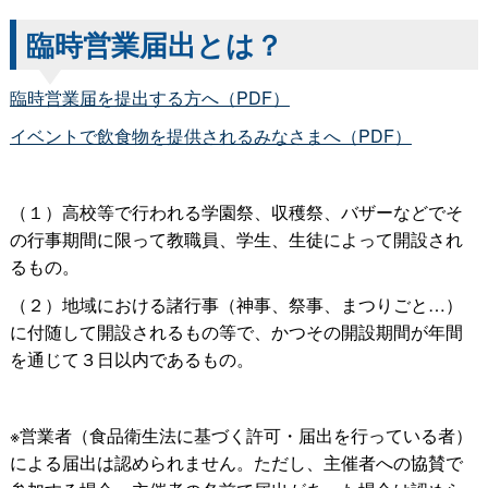
臨時営業届出とは？
臨時営業届を提出する方へ（PDF）
イベントで飲食物を提供されるみなさまへ（PDF）
（１）高校等で行われる学園祭、収穫祭、バザーなどでそ
の行事期間に限って教職員、学生、生徒によって開設され
るもの。
（２）地域における諸行事（神事、祭事、まつりごと…）
に付随して開設されるもの等で、かつその開設期間が年間
を通じて３日以内であるもの。
※営業者（食品衛生法に基づく許可・届出を行っている者）
による届出は認められません。ただし、主催者への協賛で