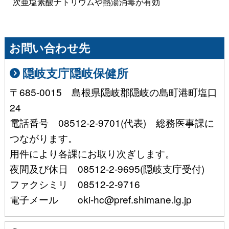
次亜塩素酸ナトリウムや熱湯消毒が有効
お問い合わせ先
隠岐支庁隠岐保健所
〒685-0015 島根県隠岐郡隠岐の島町港町塩口
24
電話番号 08512-2-9701(代表) 総務医事課に
つながります。
用件により各課にお取り次ぎします。
夜間及び休日 08512-2-9695(隠岐支庁受付)
ファクシミリ 08512-2-9716
電子メール oki-hc@pref.shimane.lg.jp