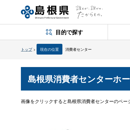
目的で探す
トップ
>
現在の位置
消費者センター
島根県消費者センターホ
画像をクリックすると島根県消費者センターのペー