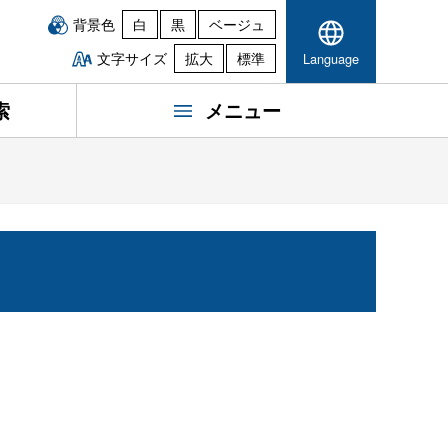
背景色
白
黒
ベージュ
文字サイズ
拡大
標準
Language
索
メニュー