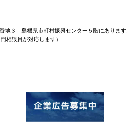
町８番地３ 島根県市町村振興センター５階にあります
談／専門相談員が対応します）