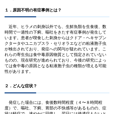
１．原因不明の有症事例とは？
近年、ヒラメの刺身以外でも、生鮮魚類を生食後、数
時間で一過性の下痢、嘔吐をきたす有症事例が発生して
います。患者が喫食した刺身からはクドア・ヘキサプン
クタータやユニカプスラ・セリオラエなどの粘液胞子虫
が検出されており、発症への関与が疑われています。こ
れらの寄生虫は食中毒原因物質として指定されていない
ものの、現在研究が進められており、今後の研究によっ
ては食中毒の原因となる粘液胞子虫の種類が増える可能
性があります。
２．どんな症状？
発症した場合には、食後数時間程度（４〜８時間程
度）で、嘔吐、下痢、胃部の不快感等があるものの、症
状は軽症で、速やかに回復し、翌日には後遺症もないと