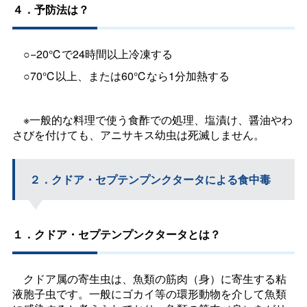
４．予防法は？
○−20℃で24時間以上冷凍する
○70℃以上、または60℃なら1分加熱する
※一般的な料理で使う食酢での処理、塩漬け、醤油やわ
さびを付けても、アニサキス幼虫は死滅しません。
２．クドア・セプテンプンクタータによる食中毒
１．クドア・セプテンプンクタータとは？
クドア属の寄生虫は、魚類の筋肉（身）に寄生する粘
液胞子虫です。一般にゴカイ等の環形動物を介して魚類