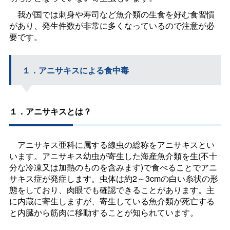
我が国では刺身や寿司など魚介類の生食を好む食習慣
があり、発生件数が非常に多くなっているので注意が必
要です。
１．アニサキスによる食中毒
１．アニサキスとは？
アニサキス亜科に属する線虫の総称をアニサキスとい
います。アニサキス幼虫が寄生した海産魚介類を生(不十
分な冷凍又は加熱のものを含みます)で食べることでアニ
サキス症が発症します。虫体は約2～3cmの白い糸状の形
態をしており、肉眼でも確認できることがあります。主
に内蔵に寄生しますが、寄生している魚介類が死亡する
と内臓から筋肉に移動することが知られています。