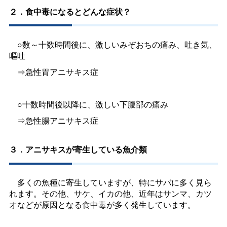
２．食中毒になるとどんな症状？
○数～十数時間後に、激しいみぞおちの痛み、吐き気、
嘔吐
⇒急性胃アニサキス症
○十数時間後以降に、激しい下腹部の痛み
⇒急性腸アニサキス症
３．アニサキスが寄生している魚介類
多くの魚種に寄生していますが、特にサバに多く見ら
れます。その他、サケ、イカの他、近年はサンマ、カツ
オなどが原因となる食中毒が多く発生しています。