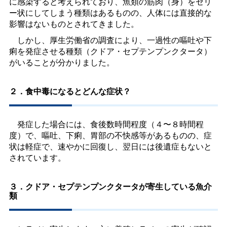
に感染すると考えられており、魚類の筋肉（身）をゼリ
ー状にしてしまう種類はあるものの、人体には直接的な
影響はないものとされてきました。
しかし、厚生労働省の調査により、一過性の嘔吐や下
痢を発症させる種類（クドア・セプテンプンクタータ）
がいることが分かりました。
２．食中毒になるとどんな症状？
発症した場合には、食後数時間程度（４〜８時間程
度）で、嘔吐、下痢、胃部の不快感等があるものの、症
状は軽症で、速やかに回復し、翌日には後遺症もないと
されています。
３．クドア・セプテンプンクタータが寄生している魚介
類