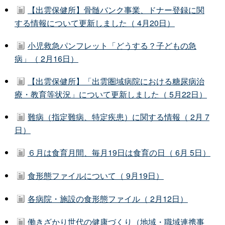
【出雲保健所】骨髄バンク事業、ドナー登録に関
する情報について更新しました（ 4月20日）
小児救急パンフレット「どうする？子どもの急
病」（ 2月16日）
【出雲保健所】「出雲圏域病院における糖尿病治
療・教育等状況」について更新しました（ 5月22日）
難病（指定難病、特定疾患）に関する情報（ 2月 7
日）
６月は食育月間、毎月19日は食育の日（ 6月 5日）
食形態ファイルについて（ 9月19日）
各病院・施設の食形態ファイル（ 2月12日）
働きざかり世代の健康づくり（地域・職域連携事