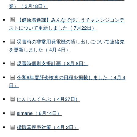
業）（ 3月18日）
【健康増進課】みんなで歩こうチャレンジコンテ
ストについて更新しました（ 7月22日）
災害時の非常用発電機の貸し出しについて連絡先
を更新しました（ 4月 4日）
災害時個別支援計画（ 8月 8日）
令和6年度肝炎検査の日程を掲載しました（ 4月 4
日）
にんじんくらぶ（ 4月27日）
simane（ 6月14日）
循環器疾患対策（ 4月 2日）