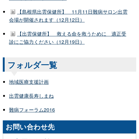
【島根県出雲保健所】 11月11日難病サロン出雲
会場が開催されます（12月12日）
【出雲保健所】 救える命を救うために 適正受
診にご協力ください（12月19日）
フォルダ一覧
地域医療支援計画
出雲健康長寿しまね
難病フォーラム2016
お問い合わせ先