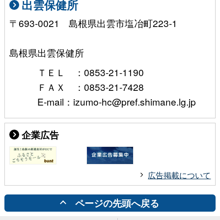
出雲保健所
〒693-0021 島根県出雲市塩冶町223-1
島根県出雲保健所
ＴＥＬ ：0853-21-1190
ＦＡＸ ：0853-21-7428
E-mail：izumo-hc@pref.shimane.lg.jp
企業広告
広告掲載について
ページの先頭へ戻る