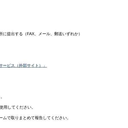
。
所に提出する（FAX、メール、郵送いずれか）
サービス（外部サイト）」
る。
を使用してください。
ームで取りまとめて報告してください。