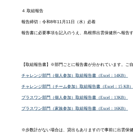
４.取組報告
報告締切：令和8年11月11日（水）必着
報告書に必要事項を記入のうえ、島根県出雲保健所へ報告す
【取組報告書】※部門ごとに報告書が分かれています。ご
チャレンジ部門（個人参加）取組報告書（Excel：14KB）
チャレンジ部門（チーム参加）取組報告書（Excel：15
KB
プラスワン部門（個人参加）取組報告書（Excel：13KB）
プラスワン部門（家族参加）取組報告書（Excel：16KB）
※歩数計がない場合は、貸出もありますので事前に出雲保