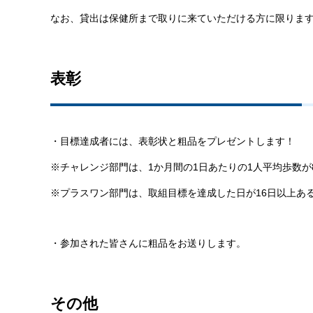
なお、貸出は保健所まで取りに来ていただける方に限りま
表彰
・目標達成者には、表彰状と粗品をプレゼントします！
※チャレンジ部門は、1か月間の1日あたりの1人平均歩数が8
※プラスワン部門は、取組目標を達成した日が16日以上あ
・参加された皆さんに粗品をお送りします。
その他