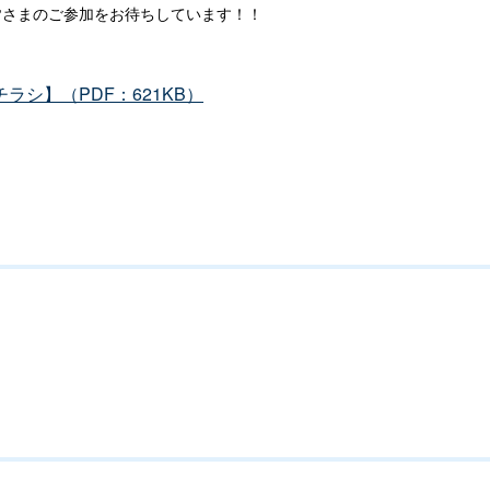
皆さまのご参加をお待ちしています！！
シ】（PDF：621KB）