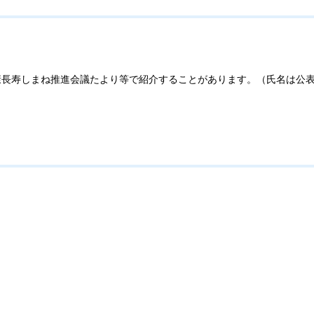
。
康長寿しまね推進会議たより等で紹介することがあります。（氏名は公