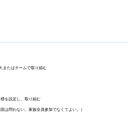
個人またはチームで取り組む
目標を設定し、取り組む
別居は問わない。家族全員参加でなくてよい。）