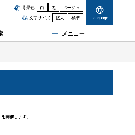
背景色
白
黒
ベージュ
文字サイズ
拡大
標準
Language
索
メニュー
」を開催
します。