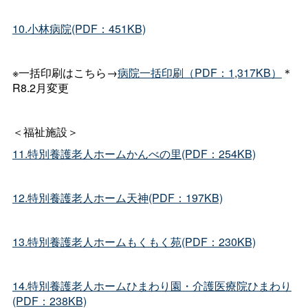
10.小林病院(PDF：451KB)
※一括印刷はこちら→
病院一括印刷（PDF：1,317KB）
＊
R8.2月変更
＜福祉施設＞
11.特別養護老人ホームかんべの里(PDF：254KB)
12.特別養護老人ホーム天神(PDF：197KB)
13.特別養護老人ホームもくもく苑(PDF：230KB)
14.特別養護老人ホームひまわり園・介護医療院ひまわり
(PDF：238KB)