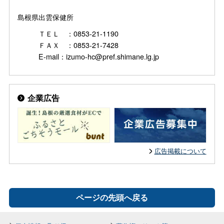
島根県出雲保健所
ＴＥＬ ：0853-21-1190
ＦＡＸ ：0853-21-7428
E-mail：izumo-hc@pref.shimane.lg.jp
企業広告
広告掲載について
ページの先頭へ戻る