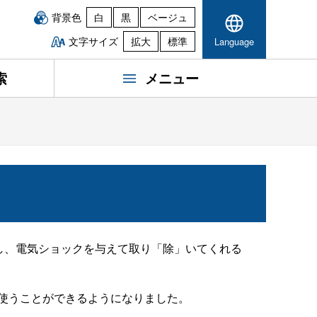
背景色
白
黒
ベージュ
文字サイズ
拡大
標準
Language
索
メニュー
し、電気ショックを与えて取り「除」いてくれる
使うことができるようになりました。