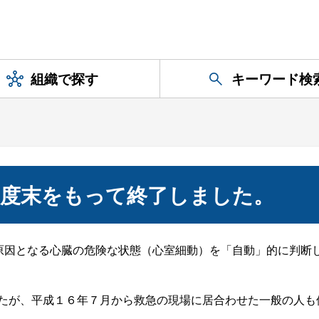
組織で探す
キーワード検
年度末をもって終了しました。
の原因となる心臓の危険な状態（心室細動）を「自動」的に判断
たが、平成１６年７月から救急の現場に居合わせた一般の人も