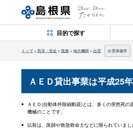
目的で探す
トップ
>
防災・安全
>
医療
>
地方機関
>
出雲
出雲保健所
ＡＥＤ貸出事業は平成25
ＡＥＤ(自動体外除細動器)とは、多くの突然死
機械のことです。
以前は、医師や救急救命士などに限られていまし