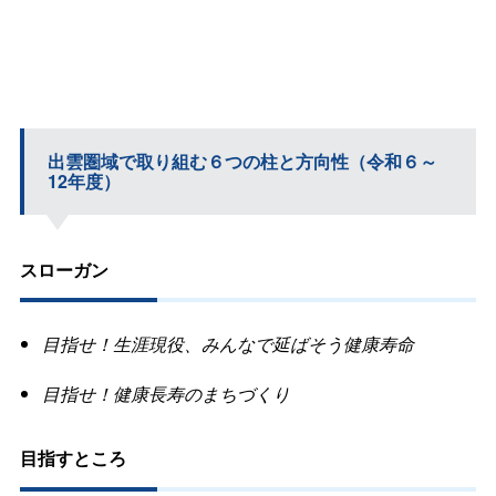
出雲圏域で取り組む６つの柱と方向性（令和６～
12年度）
スローガン
目指せ！生涯現役、みんなで延ばそう健康寿命
目指せ！健康長寿のまちづくり
目指すところ