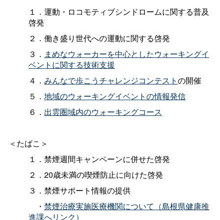
１．運動・ロコモティブシンドロームに関する普及
啓発
２．働き盛り世代への運動に関する啓発
３．
まめなウォーカーを中心としたウォーキングイ
ベントに関する技術支援
４．
みんなで歩こうチャレンジコンテスト
の開催
５．
地域のウォーキングイベントの情報発信
６．
出雲圏域内のウォーキングコース
＜たばこ＞
１．禁煙週間キャンペーンに併せた啓発
２．20歳未満の喫煙防止に向けた啓発
３．禁煙サポート情報の提供
・
禁煙治療実施医療機関について（島根県健康推
進課へリンク）