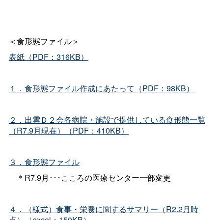
＜食形態ファイル＞
表紙（PDF：316KB）
１．食形態ファイル作成にあたって（PDF：98KB）
２．出雲Ｄ２会各病院・施設で提供している食形態一覧
（R7.9月現在）（PDF：410KB）
３．食形態ファイル
＊R7.9月･･･こころの医療センター一部変更
４．（様式）食事・栄養に関するサマリー（R2.2月時
点）（excel：150KB）