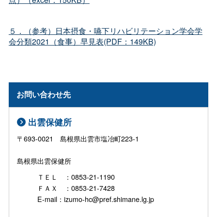
５．（参考）日本摂食・嚥下リハビリテーション学会学
会分類2021（食事）早見表(PDF：149KB)
お問い合わせ先
出雲保健所
〒693-0021 島根県出雲市塩冶町223-1
島根県出雲保健所
ＴＥＬ ：0853-21-1190
ＦＡＸ ：0853-21-7428
E-mail：izumo-hc@pref.shimane.lg.jp