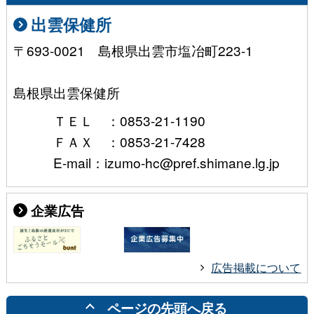
出雲保健所
〒693-0021 島根県出雲市塩冶町223-1
島根県出雲保健所
ＴＥＬ ：0853-21-1190
ＦＡＸ ：0853-21-7428
E-mail：izumo-hc@pref.shimane.lg.jp
企業広告
広告掲載について
ページの先頭へ戻る