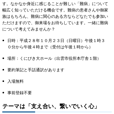
す。なかなか身近に感じることが難しい「難病」について
幅広く知っていただける機会です。難病の患者さんや御家
族はもちろん、難病に関心のある方ならどなたでも参加い
ただけますので、御来場をお待ちしています。一緒に難病
について考えてみませんか？
日時：平成２８年１０月２３日（日曜日）午後１時３
０分から午後４時まで（受付は午後１時から）
場所：くにびき大ホール（出雲市役所本庁舎１階）
要約筆記と手話通訳があります
入場無料
事前登録不要
テーマは「支え合い、繋いでいく心」