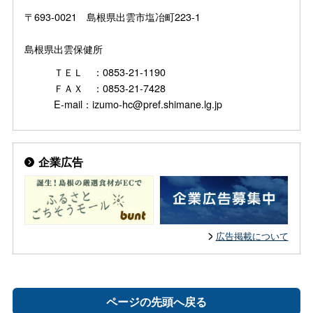
〒693-0021 島根県出雲市塩冶町223-1
島根県出雲保健所
ＴＥＬ ：0853-21-1190
ＦＡＸ ：0853-21-7428
E-mail：izumo-hc@pref.shimane.lg.jp
企業広告
広告掲載について
ページの先頭へ戻る