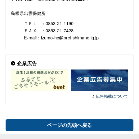
島根県出雲保健所
ＴＥＬ ：0853-21-1190
ＦＡＸ ：0853-21-7428
E-mail：izumo-hc@pref.shimane.lg.jp
企業広告
広告掲載について
ページの先頭へ戻る