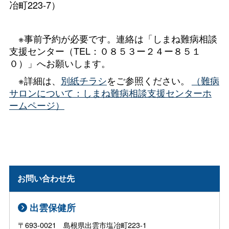
冶町223-7）
※事前予約が必要です。連絡は「しまね難病相談
支援センター（TEL：０８５３ー２４ー８５１
０）」へお願いします。
※詳細は、
別紙チラシ
をご参照ください。
（難病
サロンについて：しまね難病相談支援センターホ
ームページ）
お問い合わせ先
出雲保健所
〒693-0021 島根県出雲市塩冶町223-1