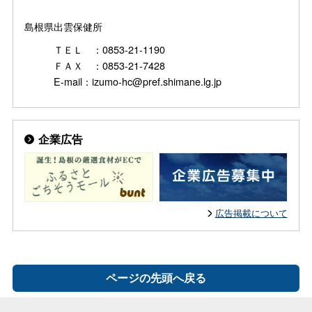
島根県出雲保健所
ＴＥＬ ：0853-21-1190
ＦＡＸ ：0853-21-7428
E-mail：izumo-hc@pref.shimane.lg.jp
企業広告
広告掲載について
ページの先頭へ戻る