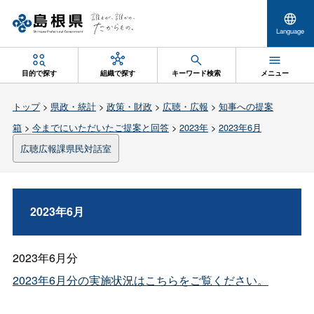
Language
目的で探す
組織で探す
キーワード検索
メニュー
トップ
>
県政・統計
>
政策・財政
>
広聴・広報
>
知事への提案
箱
>
今までにいただいたご提案と回答
>
2023年
>
2023年6月
広聴広報課県民対話室
2023年6月
2023年6月分
2023年6月分の実施状況はこちらをご覧ください。