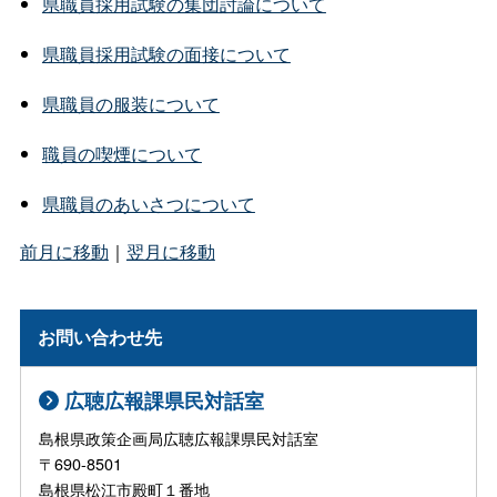
県職員採用試験の集団討論について
県職員採用試験の面接について
県職員の服装について
職員の喫煙について
県職員のあいさつについて
前月に移動
｜
翌月に移動
お問い合わせ先
広聴広報課県民対話室
島根県政策企画局広聴広報課県民対話室
〒690-8501
島根県松江市殿町１番地