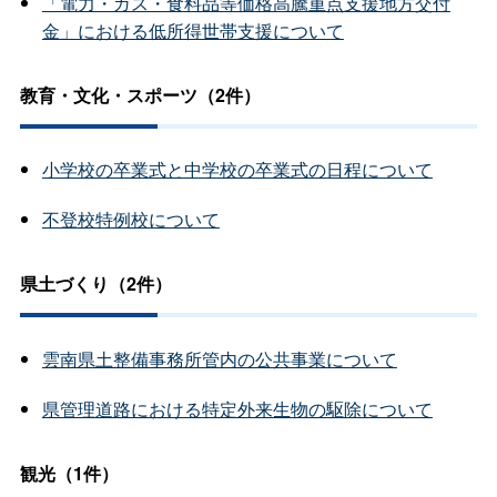
「電力・ガス・食料品等価格高騰重点支援地方交付
金」における低所得世帯支援について
教育・文化・スポーツ（2件）
小学校の卒業式と中学校の卒業式の日程について
不登校特例校について
県土づくり（2件）
雲南県土整備事務所管内の公共事業について
県管理道路における特定外来生物の駆除について
観光（1件）