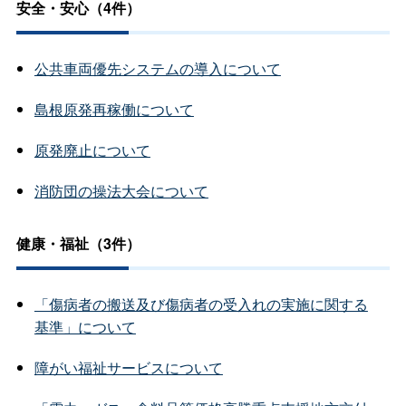
安全・安心（4件）
公共車両優先システムの導入について
島根原発再稼働について
原発廃止について
消防団の操法大会について
健康・福祉（3件）
「傷病者の搬送及び傷病者の受入れの実施に関する
基準」について
障がい福祉サービスについて