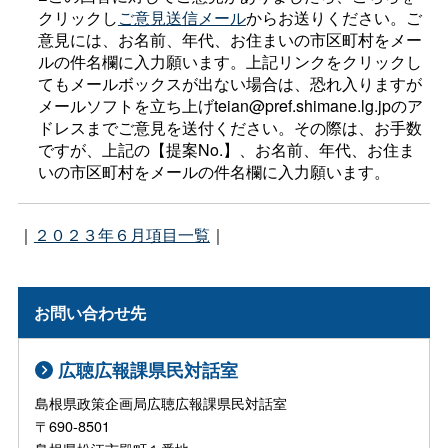
クリックし
ご意見送信メール
からお送りください。ご
意見には、お名前、年代、お住まいの市区町村をメー
ルの件名欄に入力願います。上記リンクをクリックし
てもメールボックスが出ない場合は、恐れ入りますが
メールソフトを立ち上げteian@pref.shimane.lg.jpのア
ドレスまでご意見を送付ください。その際は、お手数
ですが、上記の【提案No.】、お名前、年代、お住ま
いの市区町村をメールの件名欄に入力願います。
｜
２０２３年６月項目一覧
｜
お問い合わせ先
広聴広報課県民対話室
島根県政策企画局広聴広報課県民対話室
〒690-8501