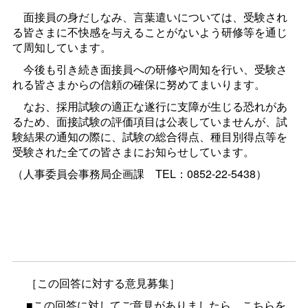
面接員の身だしなみ、言葉遣いについては、受験され
る皆さまに不快感を与えることがないよう研修等を通じ
て周知しています。
今後も引き続き面接員への研修や周知を行い、受験さ
れる皆さまからの信頼の確保に努めてまいります。
なお、採用試験の適正な遂行に支障が生じる恐れがあ
るため、面接試験の評価項目は公表していませんが、試
験結果の通知の際に、試験の総合得点、種目別得点等を
受験された全ての皆さまにお知らせしています。
（人事委員会事務局企画
課
TEL：0852-22-5438）
［この回答に対する意見募集］
■この回答に対してご意見がありましたら、こちらを