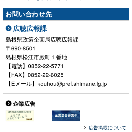
お問い合わせ先
広聴広報課
島根県政策企画局広聴広報課
〒690-8501
島根県松江市殿町１番地
【電話】0852-22-5771
【FAX】0852-22-6025
【Eメール】kouhou@pref.shimane.lg.jp
企業広告
広告掲載について