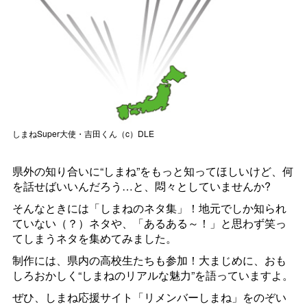
しまね
Super
大使・吉田くん（c）DLE
県外の知り合いに“しまね”をもっと知ってほしいけど、何
を話せばいいんだろう…と、悶々としていませんか?
そんなときには「しまねのネタ集」！地元でしか知られ
ていない（？）ネタや、「あるある～！」と思わず笑っ
てしまうネタを集めてみました。
制作には、県内の高校生たちも参加！大まじめに、おも
しろおかしく“しまねのリアルな魅力”を語っていますよ。
ぜひ、しまね応援サイト「リメンバーしまね」をのぞい