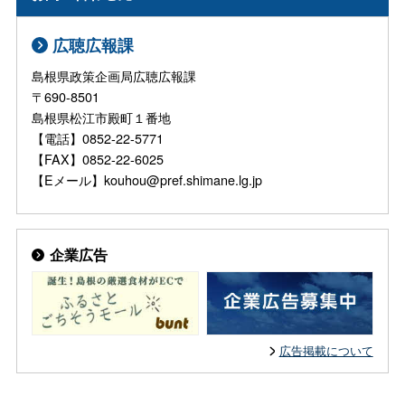
広聴広報課
島根県政策企画局広聴広報課
〒690-8501
島根県松江市殿町１番地
【電話】0852-22-5771
【FAX】0852-22-6025
【Eメール】kouhou@pref.shimane.lg.jp
企業広告
広告掲載について