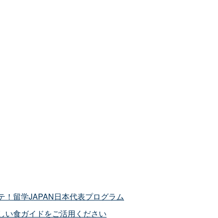
テ！留学
JAPAN
日本代表プログラム
しい食ガイドをご活用ください