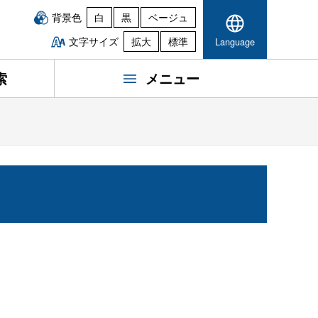
背景色
白
黒
ベージュ
文字サイズ
拡大
標準
Language
索
メニュー