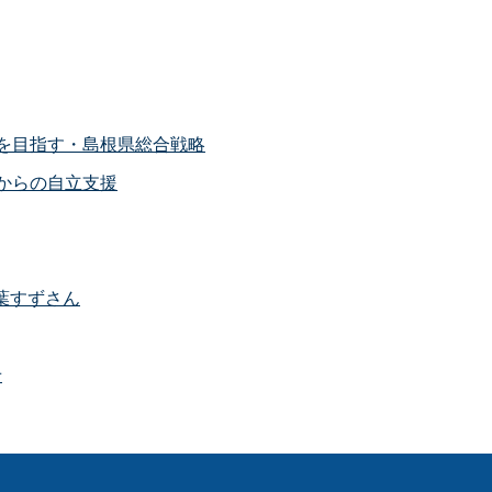
を目指す・島根県総合戦略
からの自立支援
葉すずさん
せ