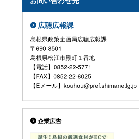
お問い合わせ先
広聴広報課
島根県政策企画局広聴広報課
〒690-8501
島根県松江市殿町１番地
【電話】0852-22-5771
【FAX】0852-22-6025
【Eメール】kouhou@pref.shimane.lg.jp
企業広告