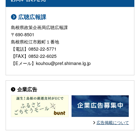
広聴広報課
島根県政策企画局広聴広報課
〒690-8501
島根県松江市殿町１番地
【電話】0852-22-5771
【FAX】0852-22-6025
【Eメール】kouhou@pref.shimane.lg.jp
企業広告
広告掲載について