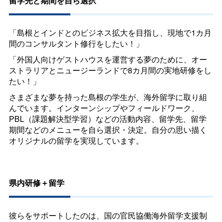
留学先と期間を自ら選択
「島根とインドとのビジネス拡大を目指し、現地で1カ月
間のコンサルタント修行をしたい！」
「外国人向けゲストハウスを運営する夢のために、オー
ストラリアとニュージーランドで8カ月間の実地研修をし
たい！」
さまざまな夢を持った島根の学生が、海外留学に取り組
んでいます。インターンシップやフィールドワーク、
PBL
（課題解決型学習）などの活動内容、留学先、留学
期間などのメニューを自ら選択・決定。自分の思い描く
オリジナルの留学を実現しています。
県内研修＋留学
彼らをサポートしたのは、国の官民協働海外留学支援制