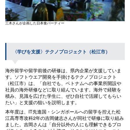
三木さんが企画した日本食パーティー
〈学びを支援〉テクノプロジェクト（松江市）
海外留学や留学前後の研修は、県内企業が支援していま
す。ソフトウエア開発を手掛けるテクノプロジェクト
（松江市）は、「自社でも、ベトナムへの事業所開設や
社員の海外研修などに取り組んでいます。海外で経験を
積み、見識を広げた学生に、ぜひ自社で活躍してもらい
たい」と支援の狙いを説明します。
本年度は、IT先進国・シンガポールへの留学を控えた松
江高専専攻科2年の吉岡健志さんが同社で研修に取り組み
ました。吉岡さんは「自分以外の人にも理解できるプロ