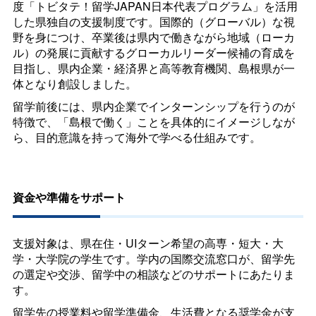
度「トビタテ！留学
JAPAN
日本代表プログラム」を活用
した県独自の支援制度です。国際的（グローバル）な視
野を身につけ、卒業後は県内で働きながら地域（ローカ
ル）の発展に貢献するグローカルリーダー候補の育成を
目指し、県内企業・経済界と高等教育機関、島根県が一
体となり創設しました。
留学前後には、県内企業でインターンシップを行うのが
特徴で、「島根で働く」ことを具体的にイメージしなが
ら、目的意識を持って海外で学べる仕組みです。
資金や準備をサポート
支援対象は、県在住・UIターン希望の高専・短大・大
学・大学院の学生です。学内の国際交流窓口が、留学先
の選定や交渉、留学中の相談などのサポートにあたりま
す。
留学先の授業料や留学準備金、生活費となる奨学金が支