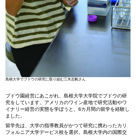
島根大学でブドウの研究に取り組む三木志帆さん
ブドウ園経営にあこがれ、島根大学大学院でブドウの研
究をしています。アメリカのワイン産地で研究活動やワ
イナリー経営の実態を学ぼうと、6カ月間の留学を経験し
ました。
留学先は、大学の指導教員がかつて研究に携わったカリ
フォルニア大学デービス校を選択。島根大学内の国際交