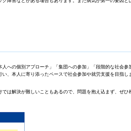
ック障害などがある場合もあります。また病気が第一の要因と
本人への個別アプローチ」「集団への参加」「段階的な社会参
行い、本人に寄り添ったペースで社会参加や就労支援を目指し
けでは解決が難しいこともあるので、問題を抱え込まず、ぜひ