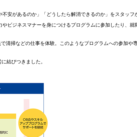
や不安があるのか」「どうしたら解消できるのか」をスタッフ
力やビジネスマナーを身につけるプログラムに参加したり、就
れ先で清掃などの仕事を体験。このようなプログラムへの参加や
労に結びつきました。