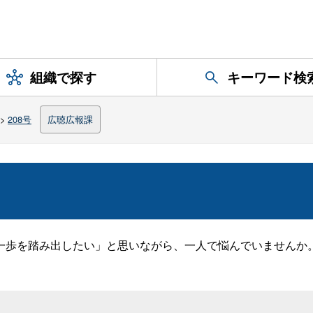
組織で探す
キーワード検
>
208号
広聴広報課
を
一歩を踏み出したい」と思いながら、一人で悩んでいませんか