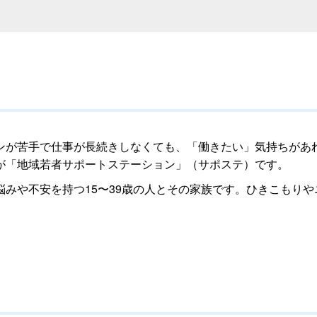
ンが苦手で仕事が長続きしなくても、「働きたい」気持ちがあ
が「地域若者サポートステーション」（サポステ）です。
みや不安を持つ15〜39歳の人とその家族です。ひきこもり