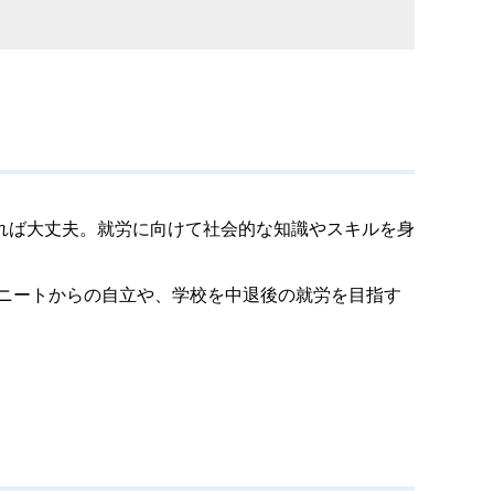
れば大丈夫。就労に向けて社会的な知識やスキルを身
やニートからの自立や、学校を中退後の就労を目指す