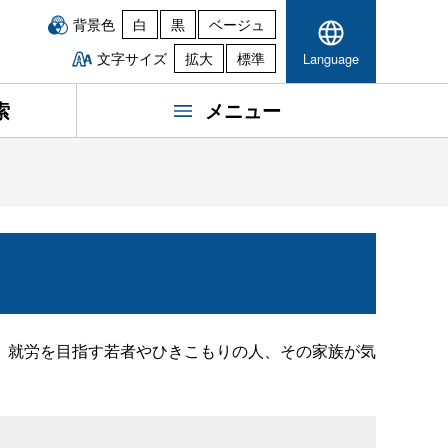
背景色
白
黒
ベージュ
文字サイズ
拡大
標準
Language
索
メニュー
。就労を目指す若者やひきこもりの人、その家族が気