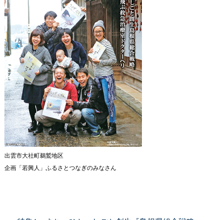
出雲市大社町鵜鷲地区
企画「若興人」ふるさとつなぎのみなさん