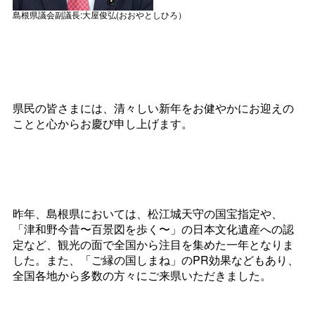
島根県議会副議長:大屋俊弘(おおやとしひろ）
県民の皆さまには、清々しい新年をお健やかにお迎えの
ことと心からお慶び申し上げます。
昨年、島根県においては、松江城天守の国宝指定や、
「津和野今昔〜百景図を歩く〜」の日本文化遺産への認
定など、観光の面で全国から注目を集めた一年となりま
した。また、「ご縁の国しまね」のPR効果などもあり、
全国各地から多数の方々にご来県いただきました。