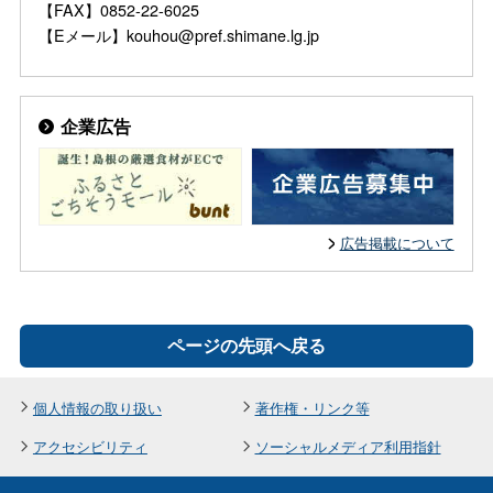
【FAX】0852-22-6025
【Eメール】kouhou@pref.shimane.lg.jp
企業広告
広告掲載について
ページの先頭へ戻る
個人情報の取り扱い
著作権・リンク等
アクセシビリティ
ソーシャルメディア利用指針