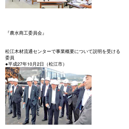
『農水商工委員会』
松江木材流通センターで事業概要について説明を受ける
委員
●平成27年10月2日（松江市）