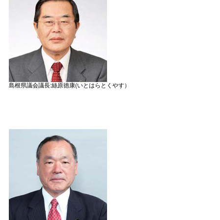
島根県議会議長:絲原徳康(いとはらとくやす）