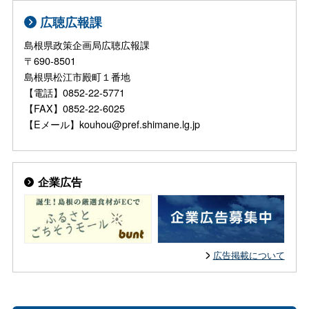
広聴広報課
島根県政策企画局広聴広報課
〒690-8501
島根県松江市殿町１番地
【電話】0852-22-5771
【FAX】0852-22-6025
【Eメール】kouhou@pref.shimane.lg.jp
企業広告
広告掲載について