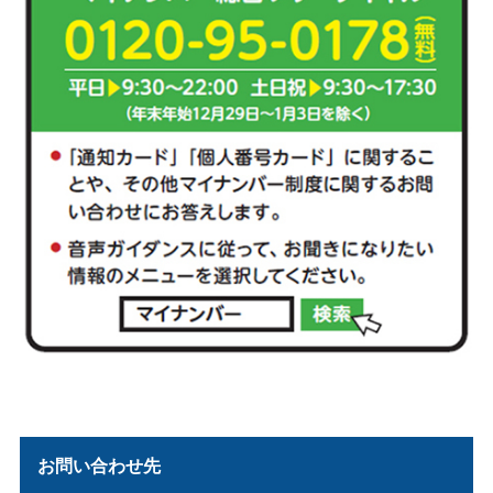
お問い合わせ先