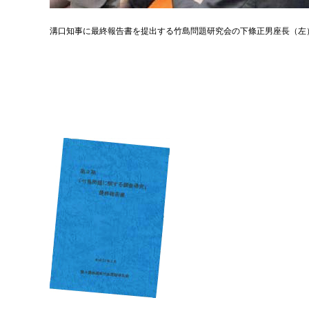
溝口知事に最終報告書を提出する竹島問題研究会の下條正男座長（左