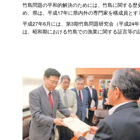
竹島問題の平和的解決のためには、竹島に関する歴
め、県は、平成17年に県内外の専門家を構成員とす
平成27年6月には、第3期竹島問題研究会（平成2
は、昭和期における竹島での漁業に関する証言等の