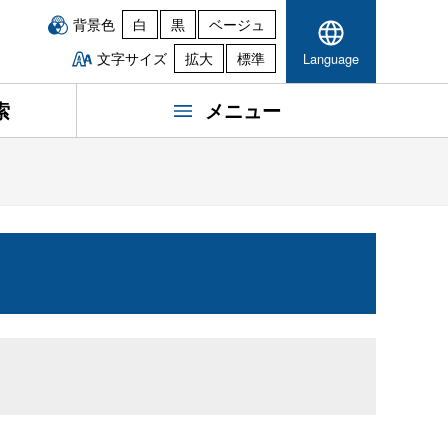
背景色
白
黒
ベージュ
文字サイズ
拡大
標準
Language
索
メニュー