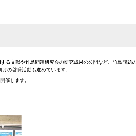
に関する文献や竹島問題研究会の研究成果の公開など、竹島問題
向けの啓発活動も進めています。
を開催します。