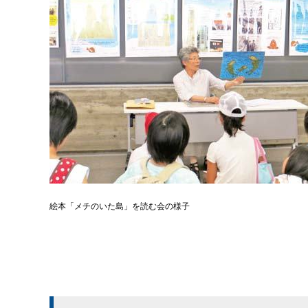
絵本「メチのいた島」を読む会の様子