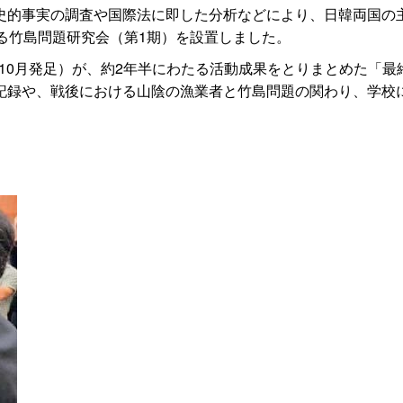
史的事実の調査や国際法に即した分析などにより、日韓両国の
る竹島問題研究会（第1期）を設置しました。
4年10月発足）が、約2年半にわたる活動成果をとりまとめた「
記録や、戦後における山陰の漁業者と竹島問題の関わり、学校