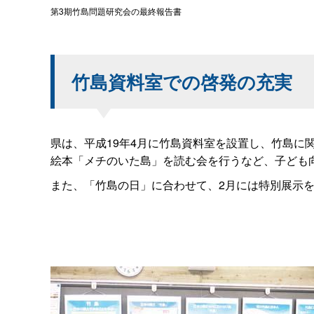
第3期竹島問題研究会の最終報告書
竹島資料室での啓発の充実
県は、平成19年4月に竹島資料室を設置し、竹島
絵本「メチのいた島」を読む会を行うなど、子ども
また、「竹島の日」に合わせて、2月には特別展示