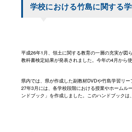
学校における竹島に関する学
平成26年1月、領土に関する教育の一層の充実が図
教科書検定結果が発表されました。今年の4月から
県内では、県が作成した副教材DVDや竹島学習リ
27年3月には、各学校段階における授業やホーム
ンドブック」を作成しました。このハンドブックは