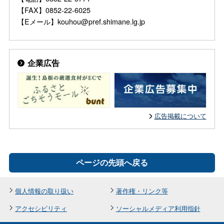
【FAX】0852-22-6025
【Eメール】kouhou@pref.shimane.lg.jp
企業広告
広告掲載について
ページの先頭へ戻る
個人情報の取り扱い
著作権・リンク等
アクセシビリティ
ソーシャルメディア利用指針