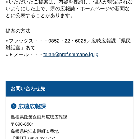
○いただいたご提案は、内容を要約し、個人が特定されな
いようにした上で、県の広報誌・ホームページや新聞な
どに公表することがあります。
提案の方法
○ファックス・・・0852・22・6025／広聴広報課「県民
対話室」あて
○Ｅメール・・・
teian@pref.shimane.lg.jp
お問い合わせ先
広聴広報課
島根県政策企画局広聴広報課
〒690-8501
島根県松江市殿町１番地
【電話】0852-22-5771