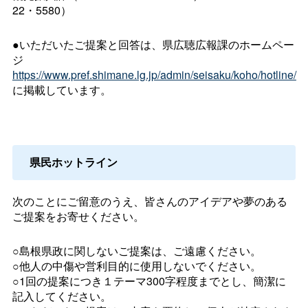
22・5580）
●いただいたご提案と回答は、県広聴広報課のホームペー
ジ
https://www.pref.shimane.lg.jp/admin/seisaku/koho/hotline/
に掲載しています。
県民ホットライン
次のことにご留意のうえ、皆さんのアイデアや夢のある
ご提案をお寄せください。
○島根県政に関しないご提案は、ご遠慮ください。
○他人の中傷や営利目的に使用しないでください。
○1回の提案につき１テーマ300字程度までとし、簡潔に
記入してください。