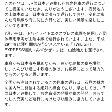
このたびは、JR西日本と連携した観光列車の運行につい
てご提案をいただき、ありがとうございます。石見地方
の山陰本線は、日本海に沿って運行しており、変化に富
んだ海岸線や海に沈む夕日など、美しい風景を楽しむこ
とができます。
7月からは、トワイライトエクスプレス車両を使用した団
体専用車両が山陰本線で運行されています。また、平成
29年春に運行開始が予定されている「
TWILIGHT
EXPRESS
瑞風（みずかぜ）」は、山陰地方も運行され
ます。
車窓から日本海を眺めながら、豊かな島根の食を堪能
し、のんびり過ごす鉄道の旅は、お客様にとって魅力的
なものとなると思います。
全国から注目されているこの列車の運行は、石見の魅力
を国内外に発信する絶好の機会であり、県としては、JR
西日本と連携して、観光資源の発掘や食の開発、おもて
なしの充実など運行に向けた取り組みに協力していきま
す。