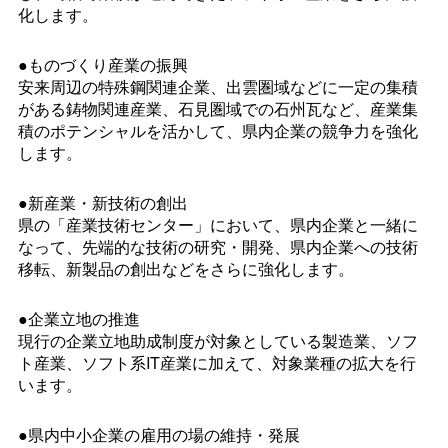
化します。
●ものづくり産業の振興
安来周辺の特殊鋼関連企業、出雲圏域などに一定の集積
がある鋳物関連産業、石見圏域での石州瓦など、産業集
積のポテンシャルを活かして、県内企業の競争力を強化
します。
●新産業・新技術の創出
県の「産業技術センター」において、県内企業と一緒に
なって、先端的な技術の研究・開発、県内企業への技術
移転、新製品の創出などをさらに強化します。
●企業立地の推進
現行の企業立地助成制度が対象としている製造業、ソフ
ト産業、ソフト系IT産業に加えて、対象業種の拡大を行
います。
●県内中小企業の雇用の場の維持・発展