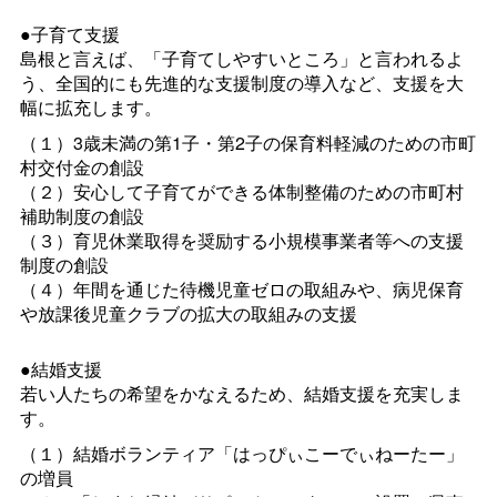
●子育て支援
島根と言えば、「子育てしやすいところ」と言われるよ
う、全国的にも先進的な支援制度の導入など、支援を大
幅に拡充します。
（１）3歳未満の第1子・第2子の保育料軽減のための市町
村交付金の創設
（２）安心して子育てができる体制整備のための市町村
補助制度の創設
（３）育児休業取得を奨励する小規模事業者等への支援
制度の創設
（４）年間を通じた待機児童ゼロの取組みや、病児保育
や放課後児童クラブの拡大の取組みの支援
●結婚支援
若い人たちの希望をかなえるため、結婚支援を充実しま
す。
（１）結婚ボランティア「はっぴぃこーでぃねーたー」
の増員