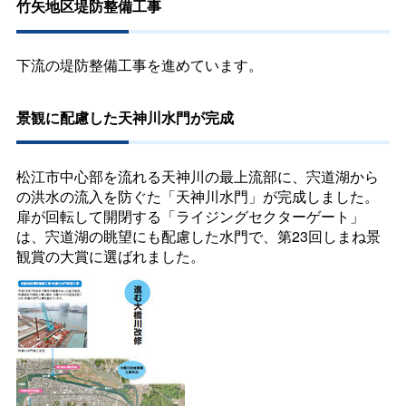
竹矢地区堤防整備工事
下流の堤防整備工事を進めています。
景観に配慮した天神川水門が完成
松江市中心部を流れる天神川の最上流部に、宍道湖から
の洪水の流入を防ぐた「天神川水門」が完成しました。
扉が回転して開閉する「ライジングセクターゲート」
は、宍道湖の眺望にも配慮した水門で、第23回しまね景
観賞の大賞に選ばれました。