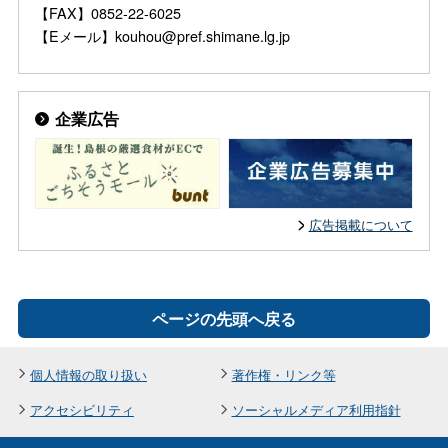
【FAX】0852-22-6025
【Eメール】kouhou@pref.shimane.lg.jp
企業広告
広告掲載について
ページの先頭へ戻る
個人情報の取り扱い
著作権・リンク等
アクセシビリティ
ソーシャルメディア利用指針