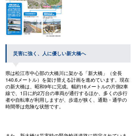
災害に強く、人に優しい新大橋へ
県は松江市中心部の大橋川に架かる「新大橋」（全長
140.6メートル）を架け替える計画を進めています。現在
の新大橋は、昭和9年に完成。幅約16メートルの片側2車
線で、1日に約2万台の車両が通行するほか、多くの歩行
者や自転車が利用しますが、歩道が狭く、通勤・通学の
時間帯は危険な状態です。
また、新大橋は災害時の緊急輸送道路に指定されていま